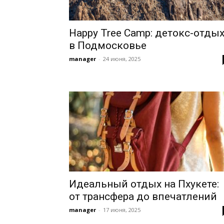
Happy Tree Camp: детокс-отды
в Подмосковье
manager
-
24 июня, 2025
Идеальный отдых на Пхукете:
от трансфера до впечатлений
manager
-
17 июня, 2025