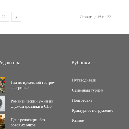
22
Страница 15 из 22
едактора:
Рубрики:
Путеводители
Гид по идеальной гастро-
вечеринке
Семейный туризм
Подготовка
Романтический ужин из
службы доставки в СПб
Культурное погружение
Цена релокации без
Разное
розовых очков