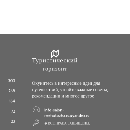
Туристический
горизонт
303
Окунитесь в интересные идеи для
путешествий, узнайте важные советы,
268
рекомендации и многое другое
164
info-salon-
72
mehakozha.ru@yandex.ru
23
© ВСЕ ПРАВА ЗАЩИЩЕНЫ.