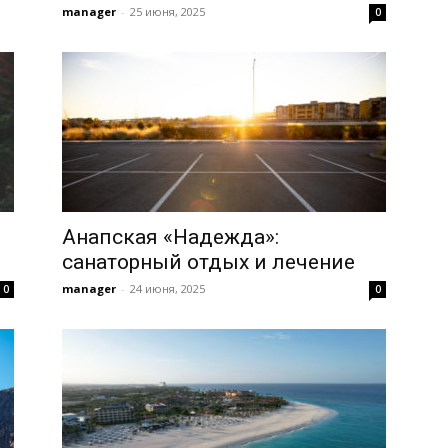
manager
-
25 июня, 2025
0
Анапская «Надежда»:
санаторный отдых и лечение
manager
-
24 июня, 2025
0
0