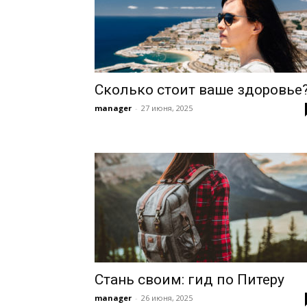
Сколько стоит ваше здоровье
manager
-
27 июня, 2025
Стань своим: гид по Питеру
manager
-
26 июня, 2025