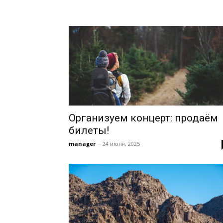
Организуем концерт: продаём
билеты!
manager
-
24 июня, 2025