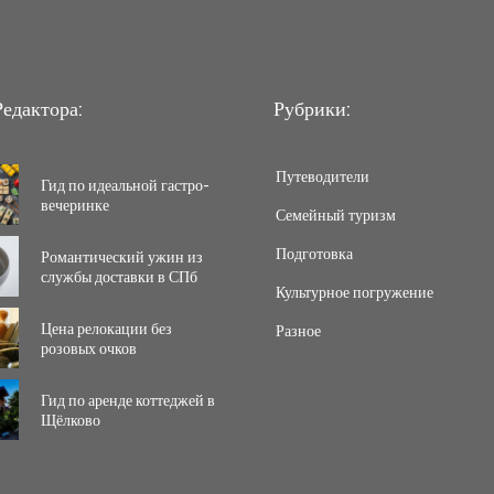
едактора:
Рубрики:
Путеводители
Гид по идеальной гастро-
вечеринке
Семейный туризм
Подготовка
Романтический ужин из
службы доставки в СПб
Культурное погружение
Цена релокации без
Разное
розовых очков
Гид по аренде коттеджей в
Щёлково