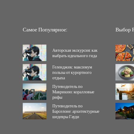
Самое Популярное:
Выбор Р
Авторская экскурсия: как
выбрать идеального гида
Геленджик: максимум
пользы от курортного
отдыха
Путеводитель по
Маврикию: коралловые
рифы
Путеводитель по
Барселоне: архитектурные
шедевры Гауди