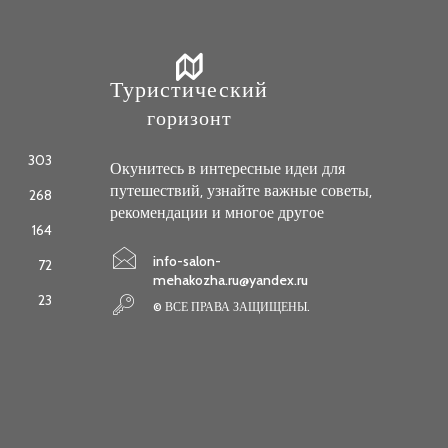
Туристический
горизонт
303
Окунитесь в интересные идеи для
путешествий, узнайте важные советы,
268
рекомендации и многое другое
164
info-salon-
72
mehakozha.ru@yandex.ru
23
© ВСЕ ПРАВА ЗАЩИЩЕНЫ.