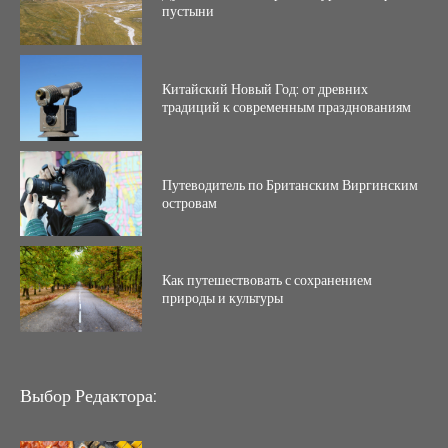
пустыни
Китайский Новый Год: от древних
традиций к современным празднованиям
Путеводитель по Британским Виргинским
островам
Как путешествовать с сохранением
природы и культуры
Выбор Редактора: