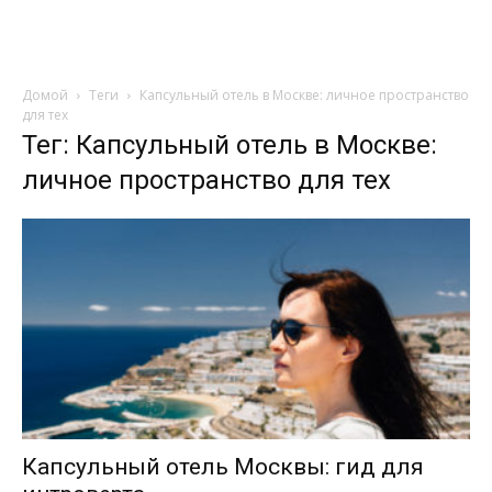
Туристический
горизонт
Домой
Теги
Капсульный отель в Москве: личное пространство
для тех
Тег: Капсульный отель в Москве:
личное пространство для тех
Капсульный отель Москвы: гид для