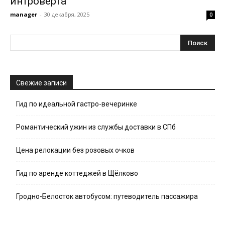
интроверта
manager
-
30 декабря, 2025
0
Свежие записи
Гид по идеальной гастро-вечеринке
Романтический ужин из службы доставки в СПб
Цена релокации без розовых очков
Гид по аренде коттеджей в Щёлково
Гродно-Белосток автобусом: путеводитель пассажира