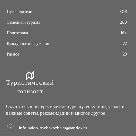
Путеводители
303
Семейный туризм
268
Подготовка
164
Культурное погружение
72
Разное
23
Туристический
горизонт
Окунитесь в интересные идеи для путешествий, узнайте
важные советы, рекомендации и многое другое
info-salon-mehakozha.ru@yandex.ru