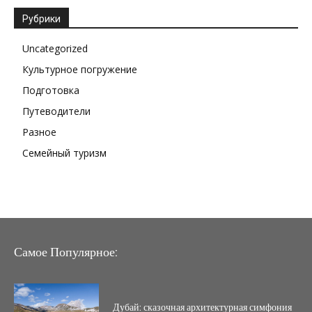
Рубрики
Uncategorized
Культурное погружение
Подготовка
Путеводители
Разное
Семейный туризм
Самое Популярное:
Дубай: сказочная архитектурная симфония