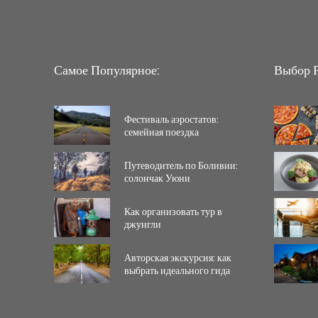
Самое Популярное:
Выбор Р
Фестиваль аэростатов:
семейная поездка
Путеводитель по Боливии:
солончак Уюни
Как организовать тур в
джунгли
Авторская экскурсия: как
выбрать идеального гида