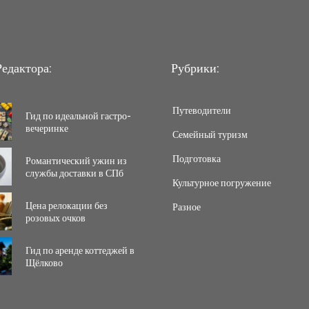
едактора:
Рубрики:
Путеводители
Гид по идеальной гастро-
вечеринке
Семейный туризм
Подготовка
Романтический ужин из
службы доставки в СПб
Культурное погружение
Цена релокации без
Разное
розовых очков
Гид по аренде коттеджей в
Щёлково