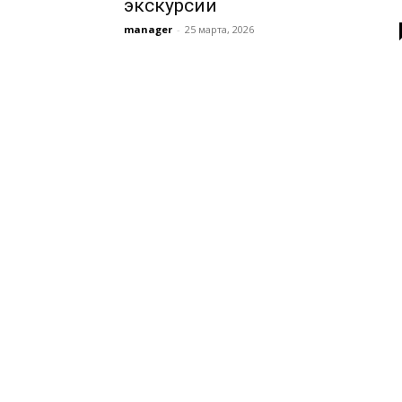
экскурсии
manager
-
25 марта, 2026