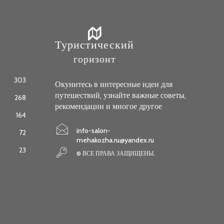
Туристический
горизонт
303
Окунитесь в интересные идеи для
путешествий, узнайте важные советы,
268
рекомендации и многое другое
164
info-salon-
72
mehakozha.ru@yandex.ru
23
© ВСЕ ПРАВА ЗАЩИЩЕНЫ.