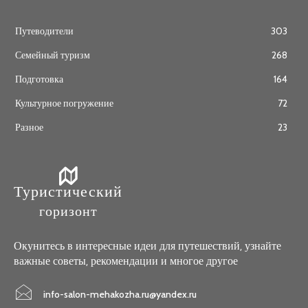
Путеводители
303
Семейный туризм
268
Подготовка
164
Культурное погружение
72
Разное
23
Туристический
горизонт
Окунитесь в интересные идеи для путешествий, узнайте
важные советы, рекомендации и многое другое
info-salon-mehakozha.ru@yandex.ru