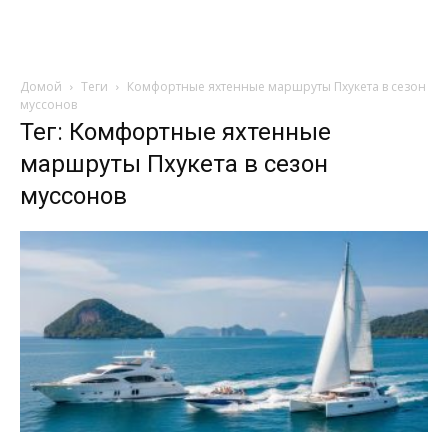
Туристический
горизонт
Домой
Теги
Комфортные яхтенные маршруты Пхукета в сезон
муссонов
Тег: Комфортные яхтенные
маршруты Пхукета в сезон
муссонов