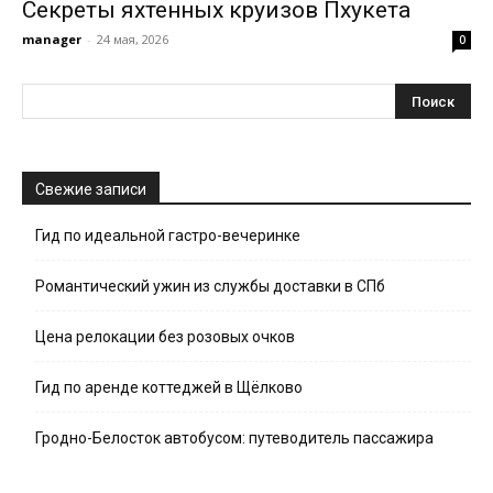
Секреты яхтенных круизов Пхукета
manager
-
24 мая, 2026
0
Свежие записи
Гид по идеальной гастро-вечеринке
Романтический ужин из службы доставки в СПб
Цена релокации без розовых очков
Гид по аренде коттеджей в Щёлково
Гродно-Белосток автобусом: путеводитель пассажира