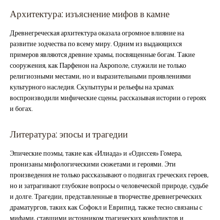
Архитектура: изъяснение мифов в камне
Древнегреческая архитектура оказала огромное влияние на
развитие зодчества по всему миру. Одним из выдающихся
примеров являются древние храмы, посвященные богам. Такие
сооружения, как Парфенон на Акрополе, служили не только
религиозными местами, но и выразительными проявлениями
культурного наследия. Скульптуры и рельефы на храмах
воспроизводили мифические сцены, рассказывая истории о героях
и богах.
Литература: эпосы и трагедии
Эпические поэмы, такие как «Илиада» и «Одиссея» Гомера,
пронизаны мифологическими сюжетами и героями. Эти
произведения не только рассказывают о подвигах греческих героев,
но и затрагивают глубокие вопросы о человеческой природе, судьбе
и долге. Трагедии, представленные в творчестве древнегреческих
драматургов, таких как Софокл и Еврипид, также тесно связаны с
мифами, ставшими источником трагических конфликтов и