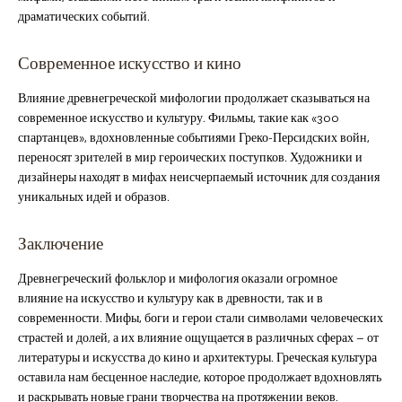
драматических событий.
Современное искусство и кино
Влияние древнегреческой мифологии продолжает сказываться на
современное искусство и культуру. Фильмы, такие как «300
спартанцев», вдохновленные событиями Греко-Персидских войн,
переносят зрителей в мир героических поступков. Художники и
дизайнеры находят в мифах неисчерпаемый источник для создания
уникальных идей и образов.
Заключение
Древнегреческий фольклор и мифология оказали огромное
влияние на искусство и культуру как в древности, так и в
современности. Мифы, боги и герои стали символами человеческих
страстей и долей, а их влияние ощущается в различных сферах – от
литературы и искусства до кино и архитектуры. Греческая культура
оставила нам бесценное наследие, которое продолжает вдохновлять
и раскрывать новые грани творчества на протяжении веков.