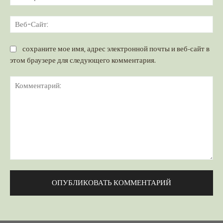
поч
Ве
Са
сохраните мое имя, адрес электронной почты и веб-сайт в
этом браузере для следующего комментария.
Комментарий: