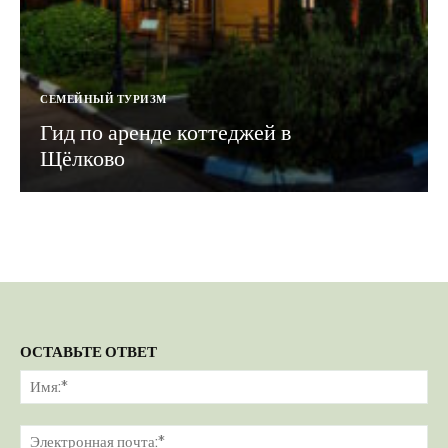
СЕМЕЙНЫЙ ТУРИЗМ
Гид по аренде коттеджей в
Щёлково
ОСТАВЬТЕ ОТВЕТ
Им
Эл