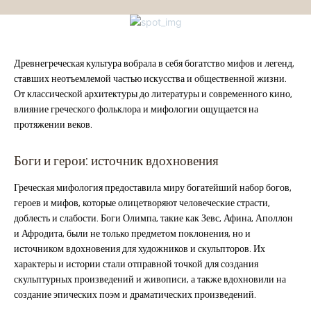
Древнегреческая культура вобрала в себя богатство мифов и легенд,
ставших неотъемлемой частью искусства и общественной жизни.
От классической архитектуры до литературы и современного кино,
влияние греческого фольклора и мифологии ощущается на
протяжении веков.
Боги и герои: источник вдохновения
Греческая мифология предоставила миру богатейший набор богов,
героев и мифов, которые олицетворяют человеческие страсти,
доблесть и слабости. Боги Олимпа, такие как Зевс, Афина, Аполлон
и Афродита, были не только предметом поклонения, но и
источником вдохновения для художников и скульпторов. Их
характеры и истории стали отправной точкой для создания
скульптурных произведений и живописи, а также вдохновили на
создание эпических поэм и драматических произведений.