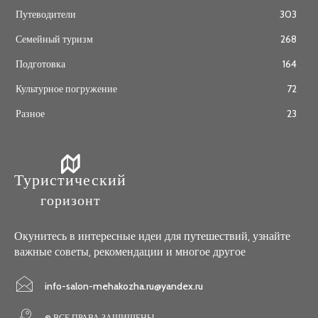
Путеводители
303
Семейный туризм
268
Подготовка
164
Культурное погружение
72
Разное
23
Туристический
горизонт
Окунитесь в интересные идеи для путешествий, узнайте
важные советы, рекомендации и многое другое
info-salon-mehakozha.ru@yandex.ru
© ВСЕ ПРАВА ЗАЩИЩЕНЫ.