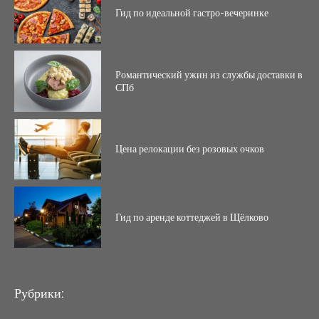
Гид по идеальной гастро-вечеринке
Романтический ужин из службы доставки в
СПб
Цена релокации без розовых очков
Гид по аренде коттеджей в Щёлково
Рубрики: