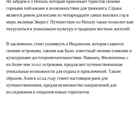
Не забудем и о Непале, который привлекает туристов своими
горными пейзажами и возможностями для треккинга. Страна
является домом для восьми из четырнадцати самых высоких гор в
мире, включая Эверест. Путешествие по Непалу также позволит вам
погрузиться в уникальную культуру и традиции местных жителей.
В заключение, стоит упомянуть о Индонезии, которая славится
своими островами, такими как Бали, известный своими пляжами и
культурными достопримечательностями. Наконец, Филиппины, с
их более чем 7000 островами, предлагают путешественникам
уникальные возможности для отдыха и приключений. Таким
образом, Азия в 2024 году станет настоящим раем для
путешественников, предлагая множество направлений для
исследования и открытия новых горизонтов.