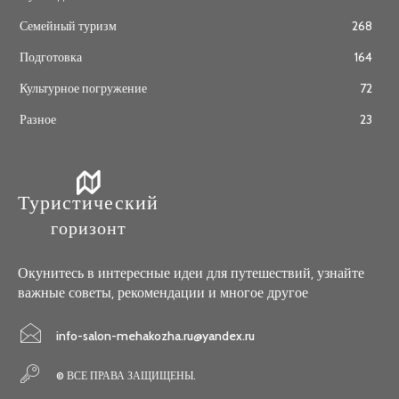
Семейный туризм
268
Подготовка
164
Культурное погружение
72
Разное
23
Туристический
горизонт
Окунитесь в интересные идеи для путешествий, узнайте
важные советы, рекомендации и многое другое
info-salon-mehakozha.ru@yandex.ru
© ВСЕ ПРАВА ЗАЩИЩЕНЫ.