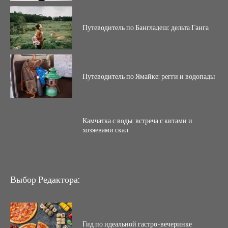
Путеводитель по Бангладеш: дельта Ганга
Путеводитель по Ямайке: регги и водопады
Камчатка с воды: встреча с китами и
хозяевами скал
Выбор Редактора:
Гид по идеальной гастро-вечеринке