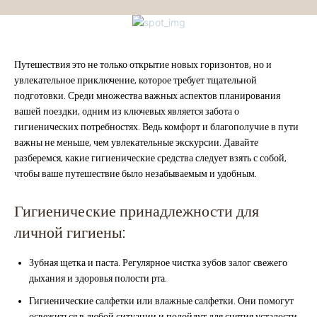
Путешествия это не только открытие новых горизонтов, но и
увлекательное приключение, которое требует тщательной
подготовки. Среди множества важных аспектов планирования
вашей поездки, одним из ключевых является забота о
гигиенических потребностях. Ведь комфорт и благополучие в пути
важны не меньше, чем увлекательные экскурсии. Давайте
разберемся, какие гигиенические средства следует взять с собой,
чтобы ваше путешествие было незабываемым и удобным.
Гигиенические принадлежности для
личной гигиены:
Зубная щетка и паста. Регулярное чистка зубов залог свежего
дыхания и здоровья полости рта.
Гигиенические салфетки или влажные салфетки. Они помогут
освежиться в любой ситуации и подойдут для снятия усталости.