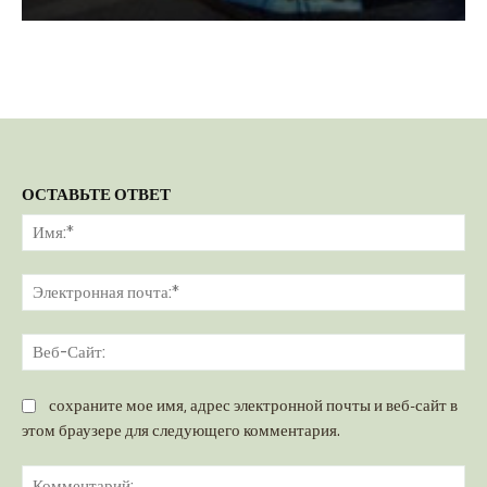
ОСТАВЬТЕ ОТВЕТ
Им
Эл
поч
Ве
Са
сохраните мое имя, адрес электронной почты и веб-сайт в
этом браузере для следующего комментария.