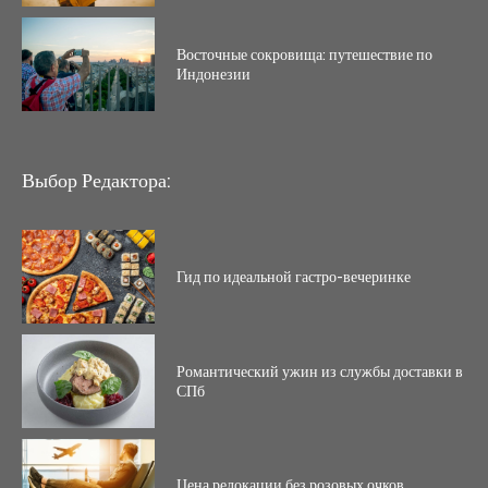
Восточные сокровища: путешествие по
Индонезии
Выбор Редактора:
Гид по идеальной гастро-вечеринке
Романтический ужин из службы доставки в
СПб
Цена релокации без розовых очков