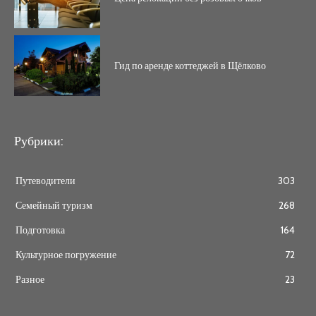
Гид по аренде коттеджей в Щёлково
Рубрики:
Путеводители
303
Семейный туризм
268
Подготовка
164
Культурное погружение
72
Разное
23