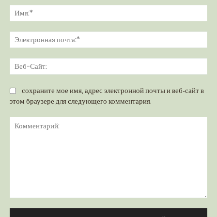
Им
Эл
поч
Ве
Са
сохраните мое имя, адрес электронной почты и веб-сайт в
этом браузере для следующего комментария.
Комментарий: