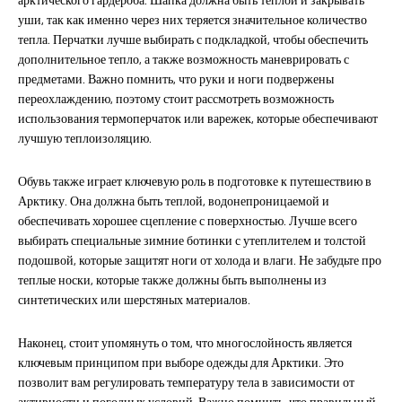
арктического гардероба. Шапка должна быть теплой и закрывать
уши, так как именно через них теряется значительное количество
тепла. Перчатки лучше выбирать с подкладкой, чтобы обеспечить
дополнительное тепло, а также возможность маневрировать с
предметами. Важно помнить, что руки и ноги подвержены
переохлаждению, поэтому стоит рассмотреть возможность
использования термоперчаток или варежек, которые обеспечивают
лучшую теплоизоляцию.
Обувь также играет ключевую роль в подготовке к путешествию в
Арктику. Она должна быть теплой, водонепроницаемой и
обеспечивать хорошее сцепление с поверхностью. Лучше всего
выбирать специальные зимние ботинки с утеплителем и толстой
подошвой, которые защитят ноги от холода и влаги. Не забудьте про
теплые носки, которые также должны быть выполнены из
синтетических или шерстяных материалов.
Наконец, стоит упомянуть о том, что многослойность является
ключевым принципом при выборе одежды для Арктики. Это
позволит вам регулировать температуру тела в зависимости от