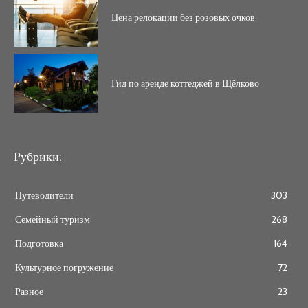
Цена релокации без розовых очков
Гид по аренде коттеджей в Щёлково
Рубрики:
Путеводители
303
Семейный туризм
268
Подготовка
164
Культурное погружение
72
Разное
23