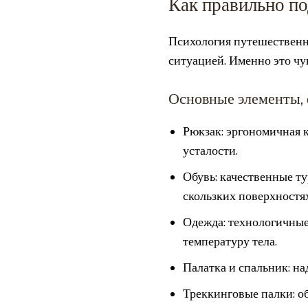
Как правильно по
Психология путешественни
ситуацией. Именно это чу
Основные элементы,
Рюкзак: эргономичная 
усталости.
Обувь: качественные т
скользких поверхностях
Одежда: технологичные
температуру тела.
Палатка и спальник: н
Треккинговые палки: о