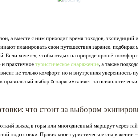
зон, а вместе с ним приходит время походов, экспедиций 
инают планировать свои путешествия заранее, подбирая 
. Если хочется, чтобы отдых на природе прошёл комфортн
е и практичное
туристическое снаряжение
, а также подхо
ависит не только комфорт, но и внутренняя уверенность 
ак правильный выбор «снаряги» влияет на психологически
товки: что стоит за выбором экипиров
роткий выход в горы или многодневный маршрут через тайг
ной подготовки. Правильное туристическое снаряжение —