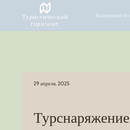
Туристический
Культурное П
горизонт
29 апреля, 2025
Турснаряжение