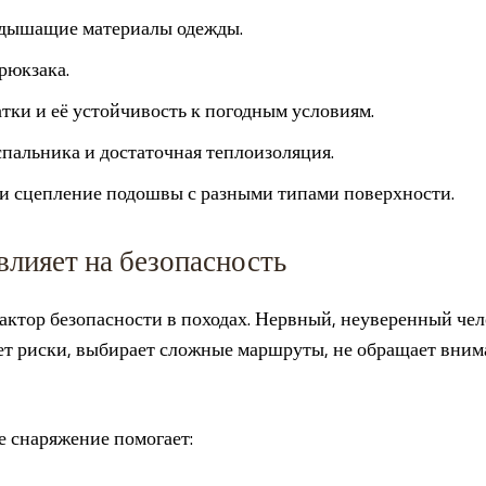
дышащие материалы одежды.
рюкзака.
тки и её устойчивость к погодным условиям.
пальника и достаточная теплоизоляция.
 и сцепление подошвы с разными типами поверхности.
влияет на безопасность
ктор безопасности в походах. Нервный, неуверенный чел
ет риски, выбирает сложные маршруты, не обращает вни
 снаряжение помогает: