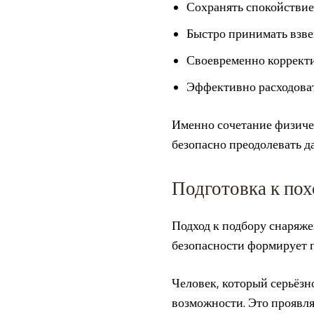
Сохранять спокойствие
Быстро принимать взв
Своевременно корректи
Эффективно расходовать
Именно сочетание физиче
безопасно преодолевать д
Подготовка к пох
Подход к подбору снаряже
безопасности формирует 
Человек, который серьёзно
возможности. Это проявля