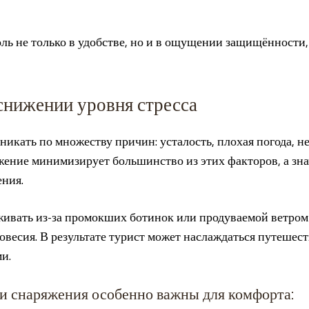
ль не только в удобстве, но и в ощущении защищённости,
снижении уровня стресса
никать по множеству причин: усталость, плохая погода, н
жение минимизирует большинство из этих факторов, а зн
ния.
живать из-за промокших ботинок или продуваемой ветром
овесия. В результате турист может наслаждаться путешеств
и.
и снаряжения особенно важны для комфорта: