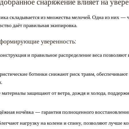
добранное снаряжение влияет на увер
ка складывается из множества мелочей. Одна из них — ч
вство даёт правильная экипировка.
 формирующие уверенность:
конструкция и правильное распределение веса позволяют 
уристические ботинки снижают риск травм, обеспечивают
.
 материалы защищают от ветра, дождя и холода, поддер
адёжная ночёвка — гарантия полноценного восстановления
блегчают нагрузку на колени и спину, позволяют лучше к