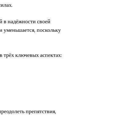
илах.
й в надёжности своей
и уменьшается, поскольку
в трёх ключевых аспектах:
преодолеть препятствия,