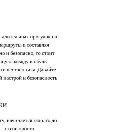
и длительных прогулок на
маршруты и составляя
о и безопасно, то стоит
дящую одежду и обувь.
путешественника. Давайте
й настрой и безопасность
ки
у, начинается задолго до
 это не просто