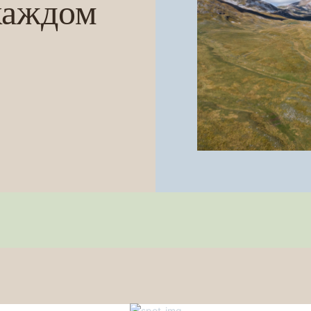
каждом