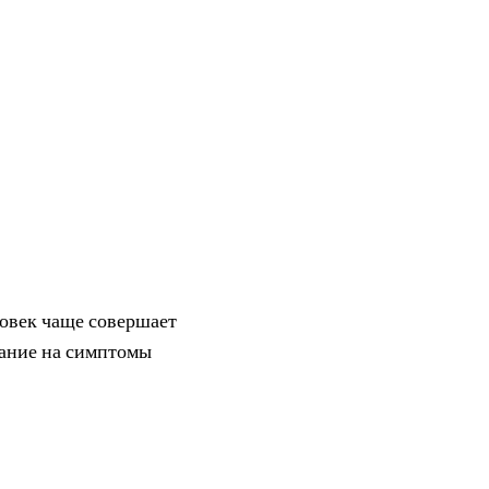
овек чаще совершает
мание на симптомы