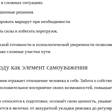
 в сложных ситуациях.
ешенные решения.
ровать маршрут при необходимости.
 силы и избегать перегрузок.
ской готовности и психологической уверенности позволя
аже сложные участки пути.
оду как элемент самоуважения
ния отражает отношение человека к себе. Забота о собств
положительное восприятие своих возможностей, повышае
 относится к подготовке, осознаёт свою ценность, уважае
ется в мелочах: от аккуратной укладки рюкзака до регул