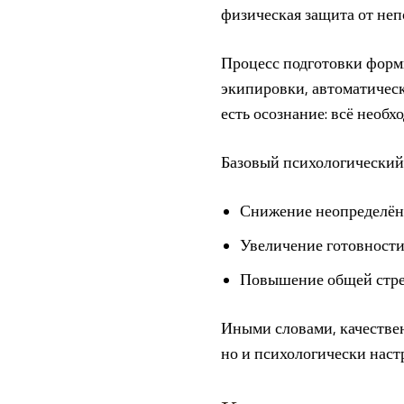
физическая защита от неп
Процесс подготовки форм
экипировки, автоматическ
есть осознание: всё необх
Базовый психологический 
Снижение неопределён
Увеличение готовности
Повышение общей стре
Иными словами, качествен
но и психологически настр