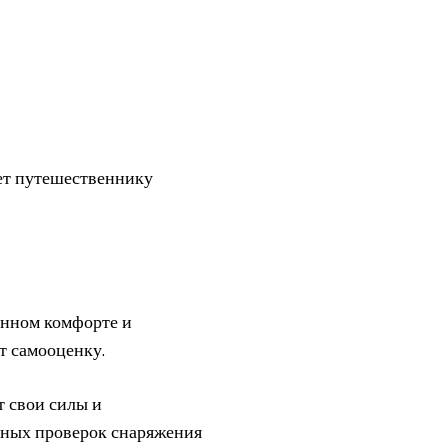
ет путешественнику
енном комфорте и
т самооценку.
т свои силы и
ярных проверок снаряжения