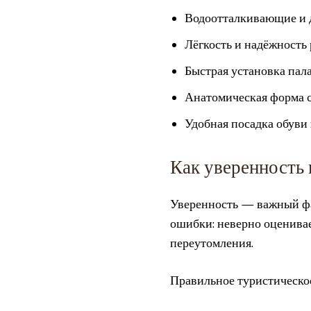
Водоотталкивающие и 
Лёгкость и надёжность 
Быстрая установка пала
Анатомическая форма с
Удобная посадка обуви
Как уверенность 
Уверенность — важный фа
ошибки: неверно оценива
переутомления.
Правильное туристическое