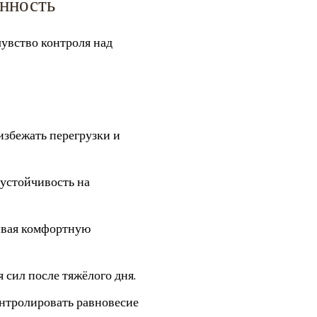
енность
увство контроля над
избежать перегрузки и
 устойчивость на
живая комфортную
 сил после тяжёлого дня.
онтролировать равновесие