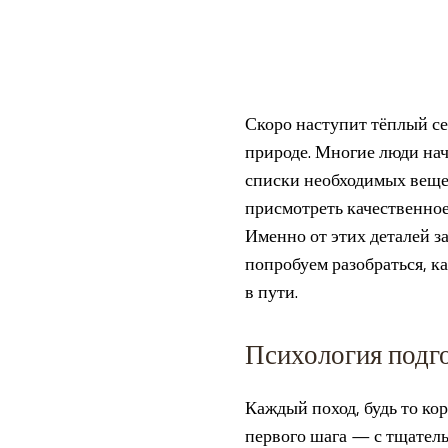
Скоро наступит тёплый се
природе. Многие люди нач
списки необходимых вещей
присмотреть качественно
Именно от этих деталей з
попробуем разобраться, к
в пути.
Психология подго
Каждый поход, будь то ко
первого шага — с тщатель