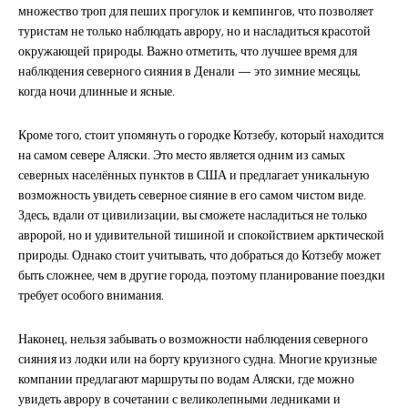
множество троп для пеших прогулок и кемпингов, что позволяет
туристам не только наблюдать аврору, но и насладиться красотой
окружающей природы. Важно отметить, что лучшее время для
наблюдения северного сияния в Денали — это зимние месяцы,
когда ночи длинные и ясные.
Кроме того, стоит упомянуть о городке Котзебу, который находится
на самом севере Аляски. Это место является одним из самых
северных населённых пунктов в США и предлагает уникальную
возможность увидеть северное сияние в его самом чистом виде.
Здесь, вдали от цивилизации, вы сможете насладиться не только
авророй, но и удивительной тишиной и спокойствием арктической
природы. Однако стоит учитывать, что добраться до Котзебу может
быть сложнее, чем в другие города, поэтому планирование поездки
требует особого внимания.
Наконец, нельзя забывать о возможности наблюдения северного
сияния из лодки или на борту круизного судна. Многие круизные
компании предлагают маршруты по водам Аляски, где можно
увидеть аврору в сочетании с великолепными ледниками и