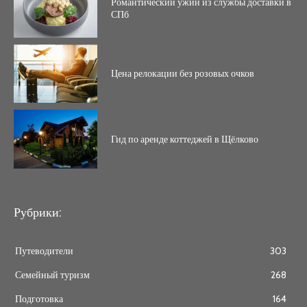
Романтический ужин из службы доставки в
СПб
Цена релокации без розовых очков
Гид по аренде коттеджей в Щёлково
Рубрики:
Путеводители
303
Семейный туризм
268
Подготовка
164