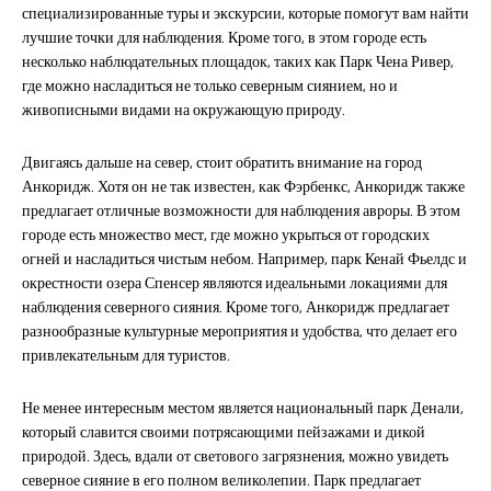
специализированные туры и экскурсии, которые помогут вам найти
лучшие точки для наблюдения. Кроме того, в этом городе есть
несколько наблюдательных площадок, таких как Парк Чена Ривер,
где можно насладиться не только северным сиянием, но и
живописными видами на окружающую природу.
Двигаясь дальше на север, стоит обратить внимание на город
Анкоридж. Хотя он не так известен, как Фэрбенкс, Анкоридж также
предлагает отличные возможности для наблюдения авроры. В этом
городе есть множество мест, где можно укрыться от городских
огней и насладиться чистым небом. Например, парк Кенай Фьелдс и
окрестности озера Спенсер являются идеальными локациями для
наблюдения северного сияния. Кроме того, Анкоридж предлагает
разнообразные культурные мероприятия и удобства, что делает его
привлекательным для туристов.
Не менее интересным местом является национальный парк Денали,
который славится своими потрясающими пейзажами и дикой
природой. Здесь, вдали от светового загрязнения, можно увидеть
северное сияние в его полном великолепии. Парк предлагает