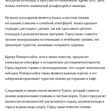
экскурсии на катерах и прогулки по набережной. Кроме того, здесь
можно посетить знаменитый дельфинарий и аквапарк.
Не менее популярным является Анапа, известная своими
песчаными пляжами и семейной атмосферой. Анапа идеально
подходит для отдыха с детьми, так как здесь много детских
площадок и развлекательных программ. Город также славится
своими минеральными источниками и лечебными грязями, что
привлекает туристов, желающих поправить здоровье.
Курорт Новороссийск, хотя и менее известен, предлагает
уникальную атмосферу и исторические достопримечательности.
Город окружен горами и виноградниками, что создает живописные
пейзажи. Новороссийск также является важным портом, и его
набережная привлекает туристов своими ресторанами и кафе.
Следующим в нашем списке является Туапсе, который славится
своими живописными пляжами и чистым морем. Туапсе предлагает
множество возможностей для активного отдыха, включая походы в
горы и водные виды спорта. Город также известен своими