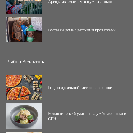
Аренда автодома: что нужно семьям
Гостевые дома с детскими кроватками
Выбор Редактора:
Гид по идеальной гастро-вечеринке
Романтический ужин из службы доставки в
СПб