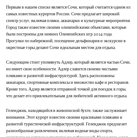
Первым в нашем списке является Сочи, который считается одним из
самых известных курортов России. Сочи предлагает широкий
спектр услуг, включая пляжи, аквапарки и культурные мероприятия.
Город также известен своими олимпийскими объектами, которые
были построены для зимних Олимпийских игр 2014 года.
Прогулки по набережной, посещение дельфинария и экскурсии в
окрестные горы делают Сочи идеальным местом для отдыха.
Следующим стоит упомянуть Адлер, который является частью Сочи,
но имеет свои особенности. Адлер славится своими чистыми
пляжами и развитой инфраструктурой. Здесь расположены
аквапарки, спортивные комплексы и множество кафе и ресторанов.
Кроме того, Адлер является отправной точкой для поездок в горы,
что делает его привлекательным для любителей активного отдыха.
Геленджик, находящийся в живописной бухте, также заслуживает
внимания. Этот курорт известен своими красивыми пляжами и
развитой туристической инфраструктурой. Геленджик предлагает
разнообразные развлечения, включая водные виды спорта,