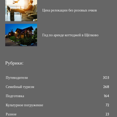
Цена релокации без розовых очков
Гид по аренде коттеджей в Щёлково
Рубрики:
Путеводители
303
Семейный туризм
268
Подготовка
164
Культурное погружение
72
Разное
23