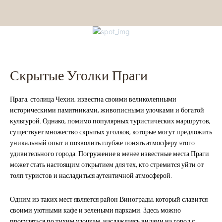
Скрытые Уголки Праги
Прага, столица Чехии, известна своими великолепными
историческими памятниками, живописными улочками и богатой
культурой. Однако, помимо популярных туристических маршрутов,
существует множество скрытых уголков, которые могут предложить
уникальный опыт и позволить глубже понять атмосферу этого
удивительного города. Погружение в менее известные места Праги
может стать настоящим открытием для тех, кто стремится уйти от
толп туристов и насладиться аутентичной атмосферой.
Одним из таких мест является район Винограды, который славится
своими уютными кафе и зелеными парками. Здесь можно
прогуляться по тихим улочкам, наслаждаясь видами на город с