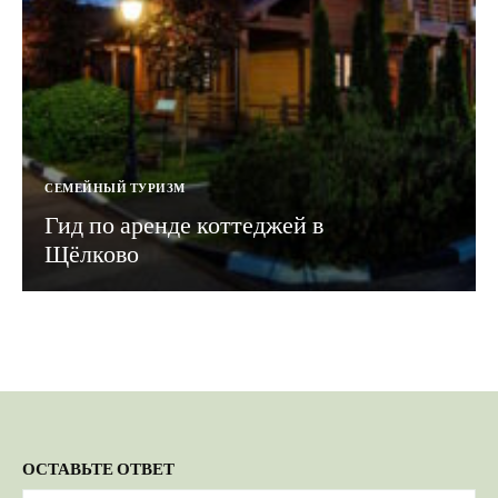
СЕМЕЙНЫЙ ТУРИЗМ
Гид по аренде коттеджей в
Щёлково
ОСТАВЬТЕ ОТВЕТ