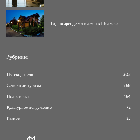
Гид по аренде коттеджей в Щёлково
Рубрики:
Путеводители
303
Семейный туризм
268
Подготовка
164
Культурное погружение
72
Разное
23