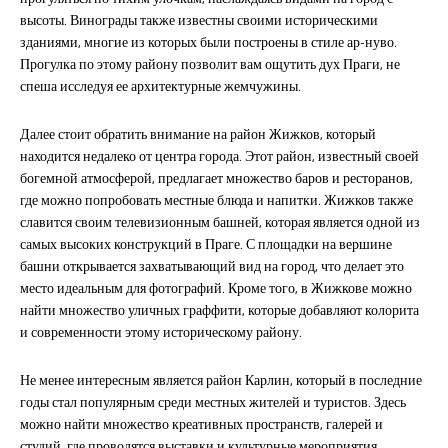
высоты. Винограды также известны своими историческими
зданиями, многие из которых были построены в стиле ар-нуво.
Прогулка по этому району позволит вам ощутить дух Праги, не
спеша исследуя ее архитектурные жемчужины.
Далее стоит обратить внимание на район Жижков, который
находится недалеко от центра города. Этот район, известный своей
богемной атмосферой, предлагает множество баров и ресторанов,
где можно попробовать местные блюда и напитки. Жижков также
славится своим телевизионным башней, которая является одной из
самых высоких конструкций в Праге. С площадки на вершине
башни открывается захватывающий вид на город, что делает это
место идеальным для фотографий. Кроме того, в Жижкове можно
найти множество уличных граффити, которые добавляют колорита
и современности этому историческому району.
Не менее интересным является район Карлин, который в последние
годы стал популярным среди местных жителей и туристов. Здесь
можно найти множество креативных пространств, галерей и
студий, где проводятся выставки и культурные мероприятия.