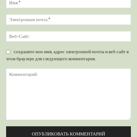
Им
Эл
поч
Ве
Са
сохраните мое имя, адрес электронной почты и веб-сайт в
этом браузере для следующего комментария.
Комментарий: