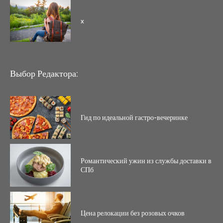
x
Выбор Редактора:
Гид по идеальной гастро-вечеринке
Романтический ужин из службы доставки в
СПб
Цена релокации без розовых очков