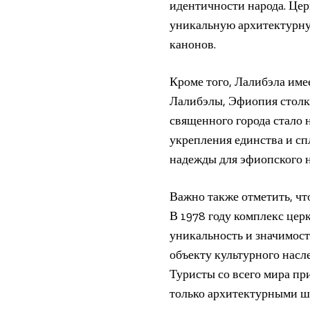
идентичности народа. Цер
уникальную архитектурную
канонов.
Кроме того, Лалибэла име
Лалибэлы, Эфиопия столк
священного города стало 
укрепления единства и сп
надежды для эфиопского н
Важно также отметить, ч
В 1978 году комплекс це
уникальность и значимост
объекту культурного насле
Туристы со всего мира пр
только архитектурными ш