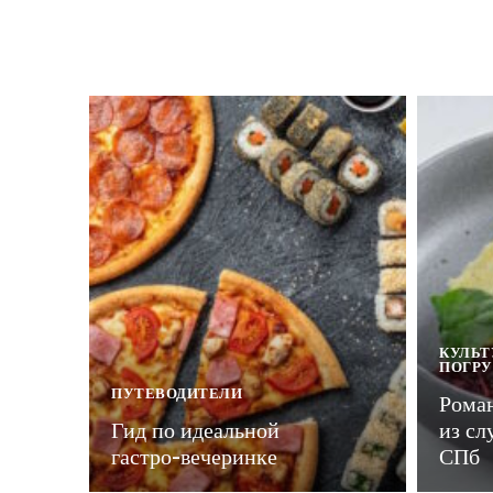
КУЛЬТ
ПОГР
ПУТЕВОДИТЕЛИ
Рома
Гид по идеальной
из сл
гастро-вечеринке
СПб