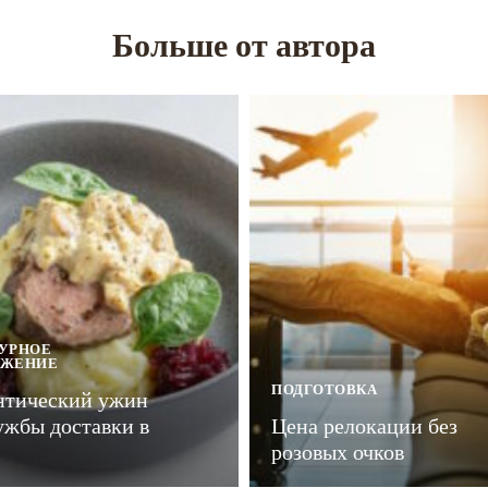
Больше от автора
УРНОЕ
УЖЕНИЕ
ПОДГОТОВКА
нтический ужин
ужбы доставки в
Цена релокации без
розовых очков