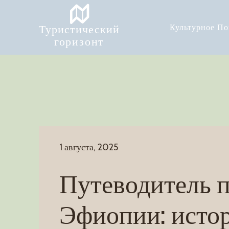
Туристический
Культурное П
горизонт
1 августа, 2025
Путеводитель 
Эфиопии: исто