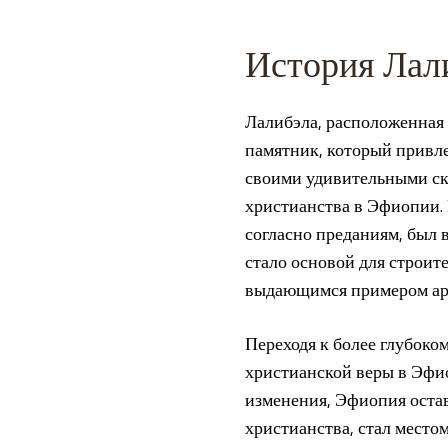
История Лал
Лалибэла, расположенная
памятник, который привле
своими удивительными ска
христианства в Эфиопии.
согласно преданиям, был
стало основой для строит
выдающимся примером арх
Переходя к более глубоко
христианской веры в Эфи
изменения, Эфиопия остав
христианства, стал место