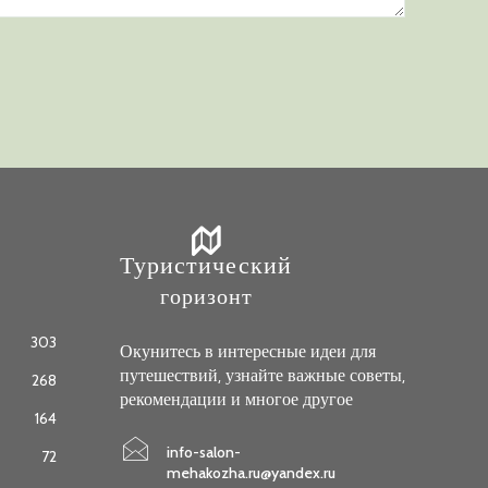
Туристический
горизонт
303
Окунитесь в интересные идеи для
путешествий, узнайте важные советы,
268
рекомендации и многое другое
164
info-salon-
72
mehakozha.ru@yandex.ru