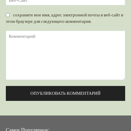
Са
сохраните мое имя, адрес электронной почты и веб-сайт в
этом браузере для следующего комментария.
Комментарий:
Самое Популярное: