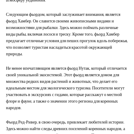
атмосферу уединения.
Следующим фьордом, который заслуживает внимания, является
фьорд Хамбер. Он славится своими живописными видами и
возможностями для рыбалки. Здесь можно поймать различные
виды рыбы, включая лосося и треску. Кроме того, фьорд Хамбер
предлагает отличные условия для пеших прогулок вдоль побережья,
что позволяет туристам насладиться красотой окружающей
природы.
Не менее впечатляющим является фьорд Нутак, который отличается
своей уникальной экосистемой. Этот фьорд является домом для
множества редких видов растений и животных, что делает его
идеальным местом для экологического туризма. Посетители могут
участвовать в экскурсиях с гидами, которые расскажут о местной
флоре и фауне, а также о значении этого региона для коренных
народов.
Фьорд Ред-Ривер, в свою очередь, привлекает любителей истории.
Здесь можно найти следы древних поселений коренных народов, а