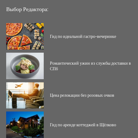
Выбор Редактора:
Гид по идеальной гастро-вечеринке
Романтический ужин из службы доставки в
СПб
Цена релокации без розовых очков
Гид по аренде коттеджей в Щёлково