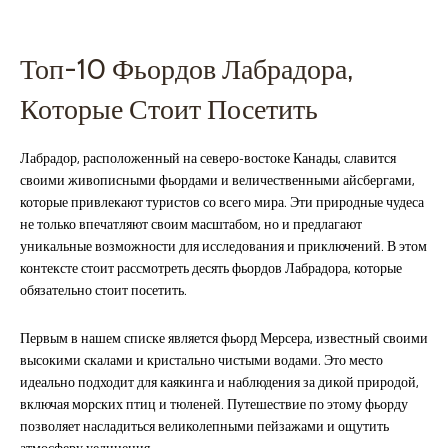
Топ-10 Фьордов Лабрадора,
Которые Стоит Посетить
Лабрадор, расположенный на северо-востоке Канады, славится
своими живописными фьордами и величественными айсбергами,
которые привлекают туристов со всего мира. Эти природные чудеса
не только впечатляют своим масштабом, но и предлагают
уникальные возможности для исследования и приключений. В этом
контексте стоит рассмотреть десять фьордов Лабрадора, которые
обязательно стоит посетить.
Первым в нашем списке является фьорд Мерсера, известный своими
высокими скалами и кристально чистыми водами. Это место
идеально подходит для каякинга и наблюдения за дикой природой,
включая морских птиц и тюленей. Путешествие по этому фьорду
позволяет насладиться великолепными пейзажами и ощутить