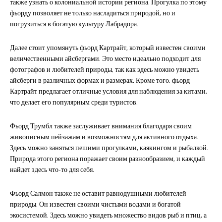
также узнать о колониальной истории региона. Прогулка по этому
фьорду позволяет не только насладиться природой, но и
погрузиться в богатую культуру Лабрадора.
Далее стоит упомянуть фьорд Картрайт, который известен своими
величественными айсбергами. Это место идеально подходит для
фотографов и любителей природы, так как здесь можно увидеть
айсберги в различных формах и размерах. Кроме того, фьорд
Картрайт предлагает отличные условия для наблюдения за китами,
что делает его популярным среди туристов.
Фьорд Трумбл также заслуживает внимания благодаря своим
живописным пейзажам и возможностям для активного отдыха.
Здесь можно заняться пешими прогулками, каякингом и рыбалкой.
Природа этого региона поражает своим разнообразием, и каждый
найдет здесь что-то для себя.
Фьорд Салмон также не оставит равнодушными любителей
природы. Он известен своими чистыми водами и богатой
экосистемой. Здесь можно увидеть множество видов рыб и птиц, а