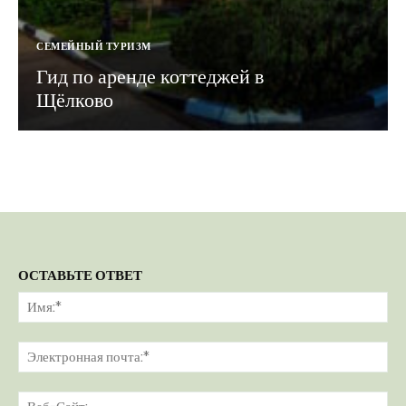
СЕМЕЙНЫЙ ТУРИЗМ
Гид по аренде коттеджей в
Щёлково
ОСТАВЬТЕ ОТВЕТ
Им
Эл
поч
Ве