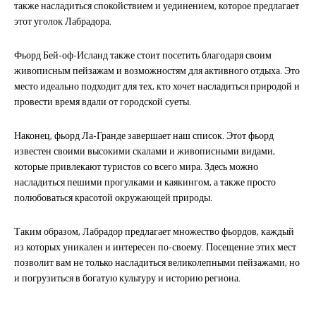
также насладиться спокойствием и уединением, которое предлагает
этот уголок Лабрадора.
Фьорд Бей-оф-Исланд также стоит посетить благодаря своим
живописным пейзажам и возможностям для активного отдыха. Это
место идеально подходит для тех, кто хочет насладиться природой и
провести время вдали от городской суеты.
Наконец, фьорд Ла-Гранде завершает наш список. Этот фьорд
известен своими высокими скалами и живописными видами,
которые привлекают туристов со всего мира. Здесь можно
насладиться пешими прогулками и каякингом, а также просто
полюбоваться красотой окружающей природы.
Таким образом, Лабрадор предлагает множество фьордов, каждый
из которых уникален и интересен по-своему. Посещение этих мест
позволит вам не только насладиться великолепными пейзажами, но
и погрузиться в богатую культуру и историю региона.