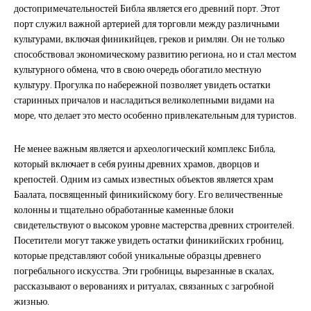
достопримечательностей Библа является его древний порт. Этот
порт служил важной артерией для торговли между различными
культурами, включая финикийцев, греков и римлян. Он не только
способствовал экономическому развитию региона, но и стал местом
культурного обмена, что в свою очередь обогатило местную
культуру. Прогулка по набережной позволяет увидеть остатки
старинных причалов и насладиться великолепными видами на
море, что делает это место особенно привлекательным для туристов.
Не менее важным является и археологический комплекс Библа,
который включает в себя руины древних храмов, дворцов и
крепостей. Одним из самых известных объектов является храм
Баалата, посвященный финикийскому богу. Его величественные
колонны и тщательно обработанные каменные блоки
свидетельствуют о высоком уровне мастерства древних строителей.
Посетители могут также увидеть остатки финикийских гробниц,
которые представляют собой уникальные образцы древнего
погребального искусства. Эти гробницы, вырезанные в скалах,
рассказывают о верованиях и ритуалах, связанных с загробной
жизнью.