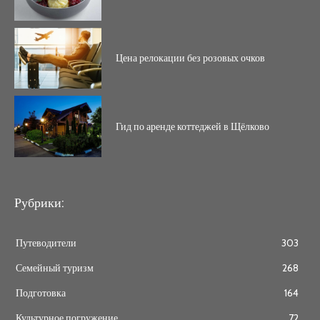
Цена релокации без розовых очков
Гид по аренде коттеджей в Щёлково
Рубрики:
Путеводители
303
Семейный туризм
268
Подготовка
164
Культурное погружение
72