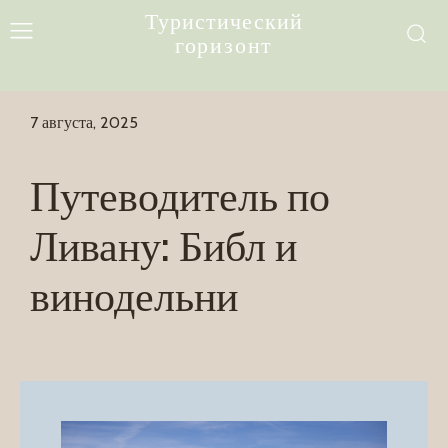
Туристический
горизонт
7 августа, 2025
Путеводитель по
Ливану: Библ и
винодельни