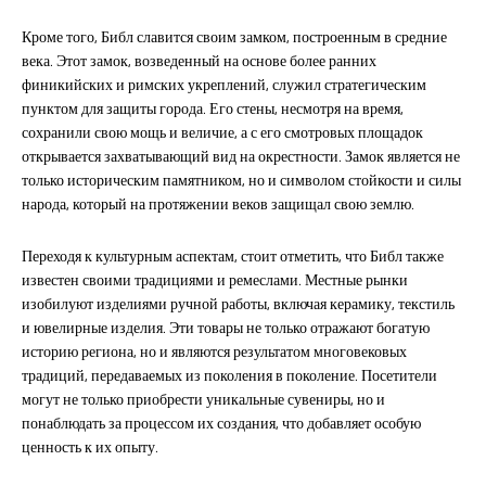
Кроме того, Библ славится своим замком, построенным в средние
века. Этот замок, возведенный на основе более ранних
финикийских и римских укреплений, служил стратегическим
пунктом для защиты города. Его стены, несмотря на время,
сохранили свою мощь и величие, а с его смотровых площадок
открывается захватывающий вид на окрестности. Замок является не
только историческим памятником, но и символом стойкости и силы
народа, который на протяжении веков защищал свою землю.
Переходя к культурным аспектам, стоит отметить, что Библ также
известен своими традициями и ремеслами. Местные рынки
изобилуют изделиями ручной работы, включая керамику, текстиль
и ювелирные изделия. Эти товары не только отражают богатую
историю региона, но и являются результатом многовековых
традиций, передаваемых из поколения в поколение. Посетители
могут не только приобрести уникальные сувениры, но и
понаблюдать за процессом их создания, что добавляет особую
ценность к их опыту.