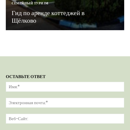
СЕМЕЙНЫЙ ТУРИЗМ
Гид по аренде коттеджей в
Щёлково
ОСТАВЬТЕ ОТВЕТ
Им
Эл
поч
Ве
Са