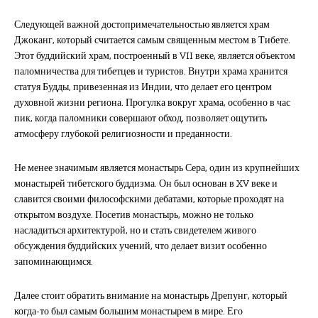
Следующей важной достопримечательностью является храм
Джоканг, который считается самым священным местом в Тибете.
Этот буддийский храм, построенный в VII веке, является объектом
паломничества для тибетцев и туристов. Внутри храма хранится
статуя Будды, привезенная из Индии, что делает его центром
духовной жизни региона. Прогулка вокруг храма, особенно в час
пик, когда паломники совершают обход, позволяет ощутить
атмосферу глубокой религиозности и преданности.
Не менее значимым является монастырь Сера, один из крупнейших
монастырей тибетского буддизма. Он был основан в XV веке и
славится своими философскими дебатами, которые проходят на
открытом воздухе. Посетив монастырь, можно не только
насладиться архитектурой, но и стать свидетелем живого
обсуждения буддийских учений, что делает визит особенно
запоминающимся.
Далее стоит обратить внимание на монастырь Дрепунг, который
когда-то был самым большим монастырем в мире. Его