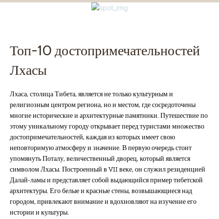
Топ-10 достопримечательностей
Лхасы
Лхаса, столица Тибета, является не только культурным и
религиозным центром региона, но и местом, где сосредоточены
многие исторические и архитектурные памятники. Путешествие по
этому уникальному городу открывает перед туристами множество
достопримечательностей, каждая из которых имеет свою
неповторимую атмосферу и значение. В первую очередь стоит
упомянуть Поталу, величественный дворец, который является
символом Лхасы. Построенный в VII веке, он служил резиденцией
Далай-ламы и представляет собой выдающийся пример тибетской
архитектуры. Его белые и красные стены, возвышающиеся над
городом, привлекают внимание и вдохновляют на изучение его
истории и культуры.