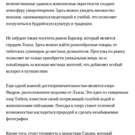
величественные здания и живописные окрестности создают
атмосферу умиротворения. Здесь можно увидеть множество
монахов, занимающихся медитацией и учебой, что позволяет
погрузиться в буддийскую культуру и традиции.
Не забудьте также посетить рынок Баркхор, который является
сердцем Лхасы. Здесь можно найти разнообразные товары, от
тибетских сувениров до местных деликатесов. Прогулка по рынку
позволяет не только приобрести уникальные вещи, но и
понаблюдать за жизнью местных жителей, что добавляет особый
колорит в путешествие.
Еще одной важной достопримечательностью является озеро
Ямдрок, расположенное недалеко от Лхасы. Это одно из священных
озер Тибета, известное своей потрясающей голубой водой и
живописными пейзажами. Поездка к озеру станет отличной
возможностью насладиться природой и сделать незабываемые
фотографии.
Кроме того, стоит упомянуть о монастыре Ганден, который