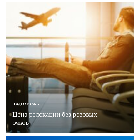
ПОДГОТОВКА
Цена релокации без розовых
очков