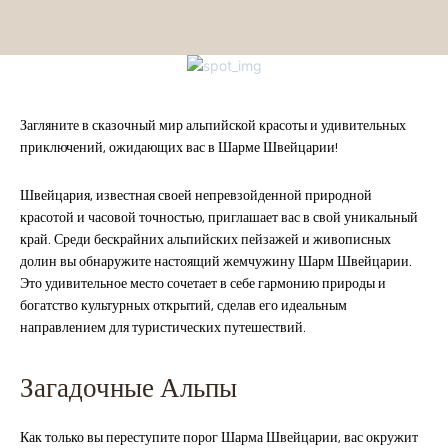
Загляните в сказочный мир альпийской красоты и удивительных
приключений, ожидающих вас в Шарме Швейцарии!
Швейцария, известная своей непревзойденной природной
красотой и часовой точностью, приглашает вас в свой уникальный
край. Среди бескрайних альпийских пейзажей и живописных
долин вы обнаружите настоящий жемчужину Шарм Швейцарии.
Это удивительное место сочетает в себе гармонию природы и
богатство культурных открытий, сделав его идеальным
направлением для туристических путешествий.
Загадочные Альпы
Как только вы переступите порог Шарма Швейцарии, вас окружит