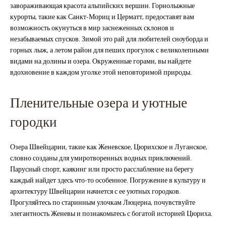
завораживающая красота альпийских вершин. Горнолыжные
курорты, такие как Санкт-Мориц и Церматт, предоставят вам
возможность окунуться в мир заснеженных склонов и
незабываемых спусков. Зимой это рай для любителей сноуборда и
горных лыж, а летом район для пеших прогулок с великолепными
видами на долины и озера. Окруженные горами, вы найдете
вдохновение в каждом уголке этой неповторимой природы.
Пленительные озера и уютные
городки
Озера Швейцарии, такие как Женевское, Цюрихское и Луганское,
словно созданы для умиротворенных водных приключений.
Парусный спорт, каякинг или просто расслабление на берегу
каждый найдет здесь что-то особенное. Погружение в культуру и
архитектуру Швейцарии начнется с ее уютных городков.
Прогуляйтесь по старинным улочкам Люцерна, почувствуйте
элегантность Женевы и познакомьтесь с богатой историей Цюриха.