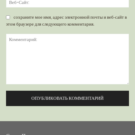
Ве
Са
сохраните мое имя, адрес электронной почты и веб-сайт в
этом браузере для следующего комментария.
Комментарий: