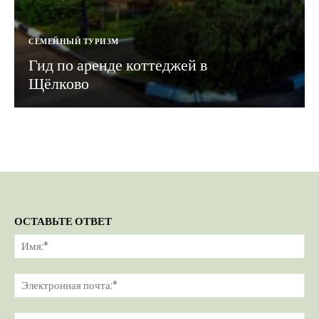
СЕМЕЙНЫЙ ТУРИЗМ
Гид по аренде коттеджей в
Щёлково
ОСТАВЬТЕ ОТВЕТ
Им
Эл
поч