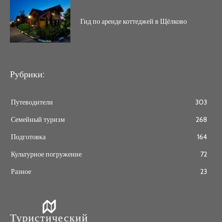
Гид по аренде коттеджей в Щёлково
Рубрики:
Путеводители
303
Семейный туризм
268
Подготовка
164
Культурное погружение
72
Разное
23
Туристический