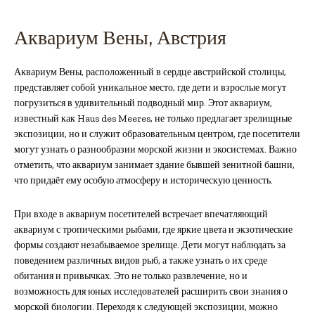
Аквариум Вены, Австрия
Аквариум Вены, расположенный в сердце австрийской столицы,
представляет собой уникальное место, где дети и взрослые могут
погрузиться в удивительный подводный мир. Этот аквариум,
известный как Haus des Meeres, не только предлагает зрелищные
экспозиции, но и служит образовательным центром, где посетители
могут узнать о разнообразии морской жизни и экосистемах. Важно
отметить, что аквариум занимает здание бывшей зенитной башни,
что придаёт ему особую атмосферу и историческую ценность.
При входе в аквариум посетителей встречает впечатляющий
аквариум с тропическими рыбами, где яркие цвета и экзотические
формы создают незабываемое зрелище. Дети могут наблюдать за
поведением различных видов рыб, а также узнать о их среде
обитания и привычках. Это не только развлечение, но и
возможность для юных исследователей расширить свои знания о
морской биологии. Переходя к следующей экспозиции, можно