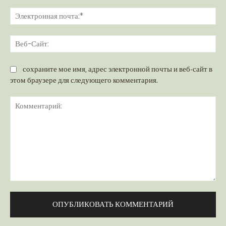
Эл
поч
Ве
Са
сохраните мое имя, адрес электронной почты и веб-сайт в
этом браузере для следующего комментария.
Комментарий: