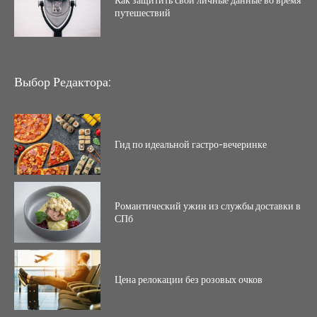
Как защитить свои личные данные во время
путешествий
Выбор Редактора:
Гид по идеальной гастро-вечеринке
Романтический ужин из службы доставки в
СПб
Цена релокации без розовых очков