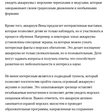
увидеть аквариумы с морскими черепахами и медузами, которые
завораживают своим грациозным движением и необычными
формами.
Кроме того, аквариум Вены предлагает интерактивные выставки,
которые позволяют детям не только наблюдать, но и участвовать в
процессе обучения. Например, в некоторых зонах аквариума
установлены сенсорные экраны, на которых можно узнать
интересные факты о морских обитателях. Это делает посещение
аквариума не только увлекательным, но и познавательным. Дети
могут задавать вопросы и получать ответы, что способствует
развитию их любознательности и интереса к науке.
Не менее интересным является и подводный туннель, который
позволяет посетителям пройти сквозь огромный аквариум с
акулами и скатами. Это захватывающее зрелище оставляет
незабываемые впечатления и позволяет детям увидеть морских
хищников вблизи. Важно отметить, что аквариум активно
занимается охраной морских экосистем и проводит
образовательные программы, направленные на сохранение