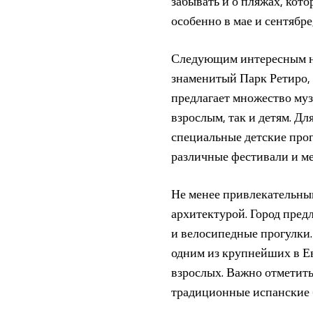
забывать и о пляжах, кото
особенно в мае и сентябр
Следующим интересным на
знаменитый Парк Ретиро, 
предлагает множество муз
взрослым, так и детям. Д
специальные детские прог
различные фестивали и ме
Не менее привлекательны
архитектурой. Город пред
и велосипедные прогулки.
одним из крупнейших в Ев
взрослых. Важно отметить
традиционные испанские б