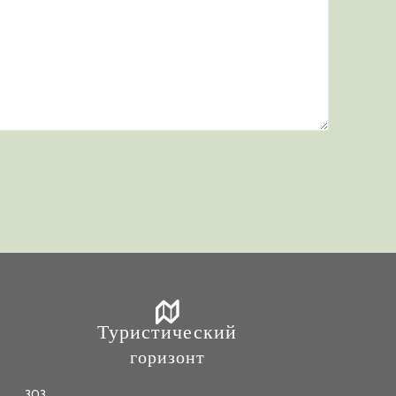
Туристический
горизонт
303