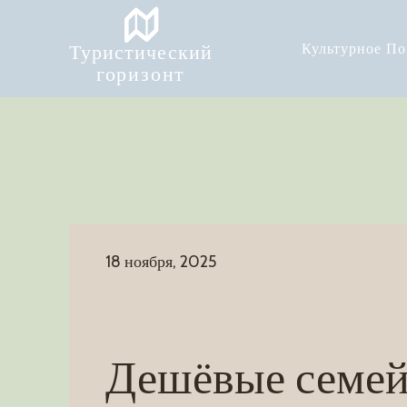
Туристический
Культурное П
горизонт
18 ноября, 2025
Дешёвые семе