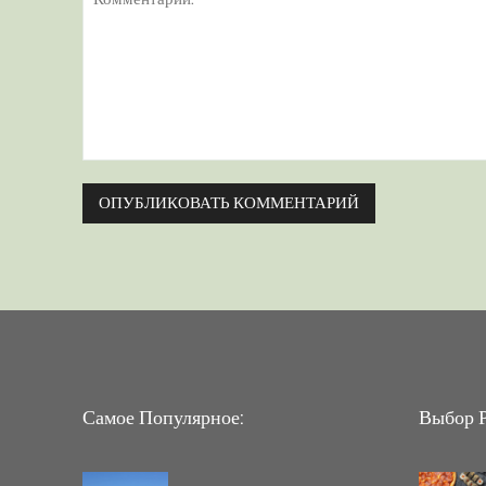
Комментарий:
Самое Популярное:
Выбор Р