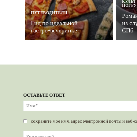
КУЛЬТ
ПОГР
ПУТЕВОДИТЕЛИ
Рома
Гид по идеальной
из сл
гастро-вечеринке
СПб
ОСТАВЬТЕ ОТВЕТ
сохраните мое имя, адрес электронной почты и веб-с