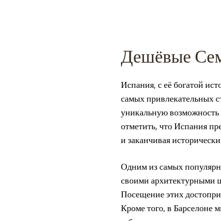
Дешёвые Сем
Испания, с её богатой ис
самых привлекательных с
уникальную возможность н
отметить, что Испания пр
и заканчивая исторически
Одним из самых популярны
своими архитектурными ш
Посещение этих достопри
Кроме того, в Барселоне м