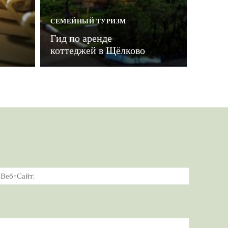
СЕМЕЙНЫЙ ТУРИЗМ
Гид по аренде
коттеджей в Щёлково
тронная
Веб-
а:*
Сайт: