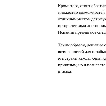
Кроме того, стоит обратит
множество возможностей д
отличным местом для изуч
историческими достоприме
Испании предлагают специ
Таким образом, дешёвые 
возможностей для незабыв
эта страна, каждая семья 
приятным, но и познавате
отдыха.