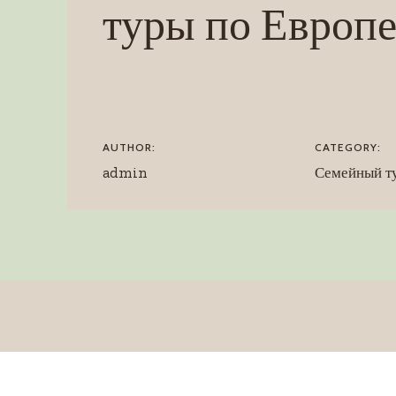
туры по Европ
AUTHOR:
CATEGORY:
admin
Семейный т