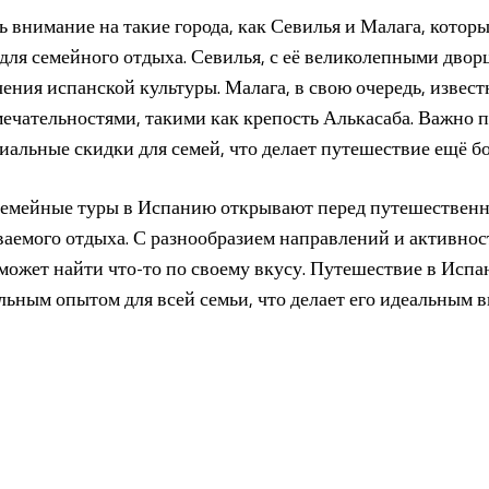
ь внимание на такие города, как Севилья и Малага, котор
ля семейного отдыха. Севилья, с её великолепными дворц
ения испанской культуры. Малага, в свою очередь, извес
чательностями, такими как крепость Алькасаба. Важно п
альные скидки для семей, что делает путешествие ещё б
семейные туры в Испанию открывают перед путешествен
аемого отдыха. С разнообразием направлений и активност
сможет найти что-то по своему вкусу. Путешествие в Испа
льным опытом для всей семьи, что делает его идеальным 