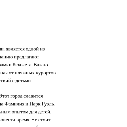
и, является одной из
спанию предлагают
 рамки бюджета. Важно
иная от пляжных курортов
твий с детьми.
Этот город славится
а Фамилия и Парк Гуэль.
ьным опытом для детей.
ровести время. Не стоит