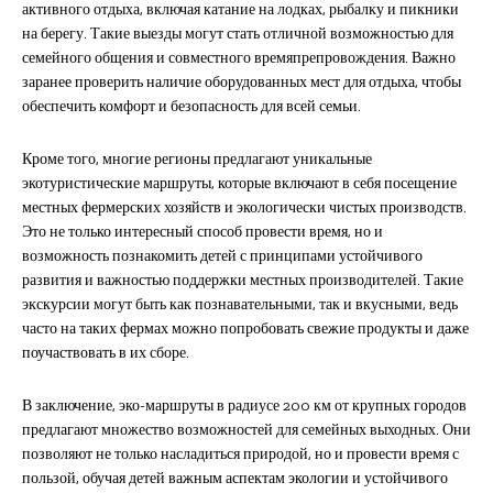
активного отдыха, включая катание на лодках, рыбалку и пикники
на берегу. Такие выезды могут стать отличной возможностью для
семейного общения и совместного времяпрепровождения. Важно
заранее проверить наличие оборудованных мест для отдыха, чтобы
обеспечить комфорт и безопасность для всей семьи.
Кроме того, многие регионы предлагают уникальные
экотуристические маршруты, которые включают в себя посещение
местных фермерских хозяйств и экологически чистых производств.
Это не только интересный способ провести время, но и
возможность познакомить детей с принципами устойчивого
развития и важностью поддержки местных производителей. Такие
экскурсии могут быть как познавательными, так и вкусными, ведь
часто на таких фермах можно попробовать свежие продукты и даже
поучаствовать в их сборе.
В заключение, эко-маршруты в радиусе 200 км от крупных городов
предлагают множество возможностей для семейных выходных. Они
позволяют не только насладиться природой, но и провести время с
пользой, обучая детей важным аспектам экологии и устойчивого