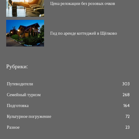
Цена релокации без розовых очков
Гид по аренде коттеджей в Щёлково
Рубрики:
Путеводители
303
Семейный туризм
268
Подготовка
164
Культурное погружение
72
Разное
23