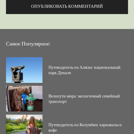
Самое Популярное:
Путеводитель по Аляске: национальный
парк Денали
Велопути мира: экологичный семейный
транспорт
Путеводитель по Колумбии: карнавалы и
кофе