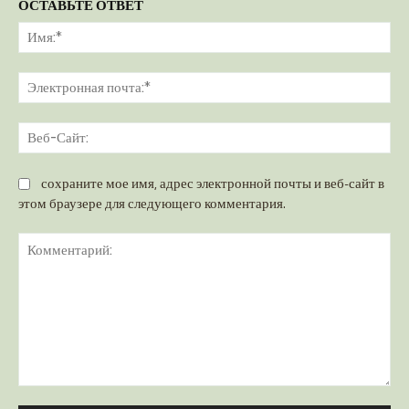
ОСТАВЬТЕ ОТВЕТ
Им
Эл
поч
Ве
Са
сохраните мое имя, адрес электронной почты и веб-сайт в
этом браузере для следующего комментария.
Комментарий: