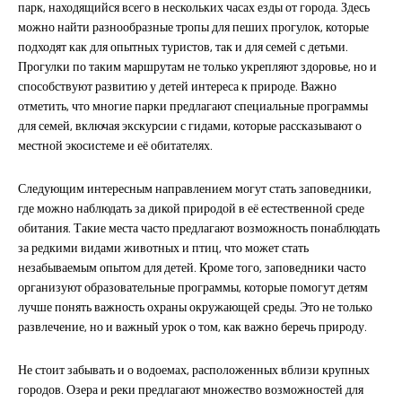
парк, находящийся всего в нескольких часах езды от города. Здесь
можно найти разнообразные тропы для пеших прогулок, которые
подходят как для опытных туристов, так и для семей с детьми.
Прогулки по таким маршрутам не только укрепляют здоровье, но и
способствуют развитию у детей интереса к природе. Важно
отметить, что многие парки предлагают специальные программы
для семей, включая экскурсии с гидами, которые рассказывают о
местной экосистеме и её обитателях.
Следующим интересным направлением могут стать заповедники,
где можно наблюдать за дикой природой в её естественной среде
обитания. Такие места часто предлагают возможность понаблюдать
за редкими видами животных и птиц, что может стать
незабываемым опытом для детей. Кроме того, заповедники часто
организуют образовательные программы, которые помогут детям
лучше понять важность охраны окружающей среды. Это не только
развлечение, но и важный урок о том, как важно беречь природу.
Не стоит забывать и о водоемах, расположенных вблизи крупных
городов. Озера и реки предлагают множество возможностей для