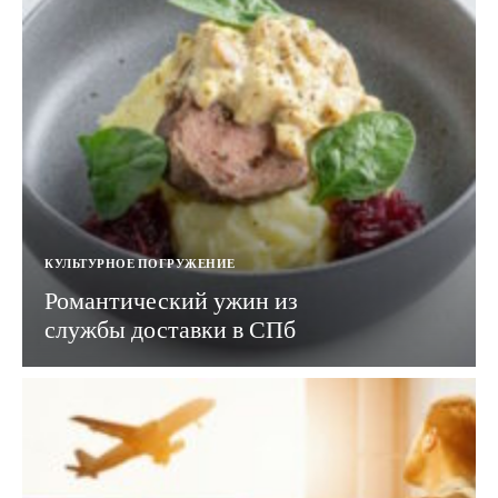
КУЛЬТУРНОЕ ПОГРУЖЕНИЕ
Романтический ужин из
службы доставки в СПб