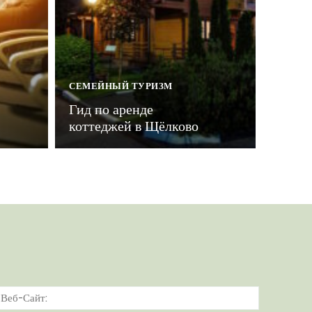
СЕМЕЙНЫЙ ТУРИЗМ
Гид по аренде
коттеджей в Щёлково
тронная
Веб-
а:*
Сайт: