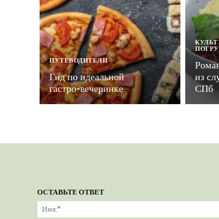
КУЛЬТ
ПОГР
ПУТЕВОДИТЕЛИ
Рома
Гид по идеальной
из сл
гастро-вечеринке
СПб
ОСТАВЬТЕ ОТВЕТ