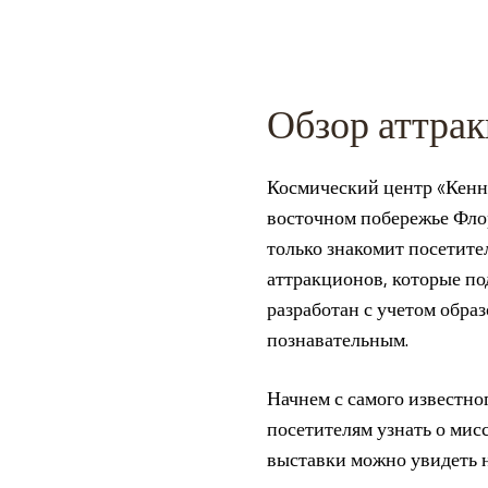
Обзор аттрак
Космический центр «Кенн
восточном побережье Флор
только знакомит посетите
аттракционов, которые по
разработан с учетом образ
познавательным.
Начнем с самого известно
посетителям узнать о мис
выставки можно увидеть н