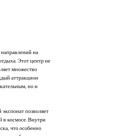
 направлений на
тдыха. Этот центр не
вляет множество
аждый аттракцион
екательным, но и
 экспонат позволяет
й в космосе. Внутри
ска, что особенно