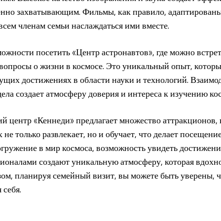
енно захватывающим. Фильмы, как правило, адаптированы
 всем членам семьи наслаждаться ими вместе.
можности посетить «Центр астронавтов», где можно встре
 вопросы о жизни в космосе. Это уникальный опыт, которы
дущих достижениях в области науки и технологий. Взаимо
ела создает атмосферу доверия и интереса к изучению кос
й центр «Кеннеди» предлагает множество аттракционов, 
 не только развлекает, но и обучает, что делает посещени
гружение в мир космоса, возможность увидеть достижени
ионалами создают уникальную атмосферу, которая вдохно
зом, планируя семейный визит, вы можете быть уверены, 
 себя.