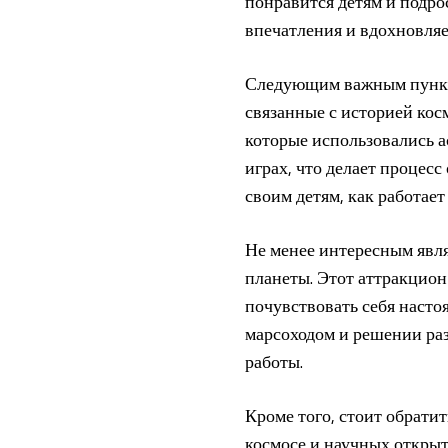
понравится детям и подро
впечатления и вдохновляе
Следующим важным пункто
связанные с историей кос
которые использовались а
играх, что делает процес
своим детям, как работае
Не менее интересным явля
планеты. Этот аттракцион
почувствовать себя насто
марсоходом и решении ра
работы.
Кроме того, стоит обрати
космосе и научных открыт