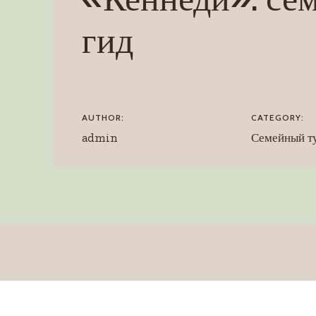
гид
AUTHOR:
CATEGORY:
admin
Семейный т