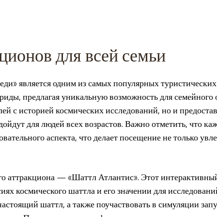
ционов для всей семьи
еди» является одним из самых популярных туристических
иды, предлагая уникальную возможность для семейного о
лей с историей космических исследований, но и предоста
дойдут для людей всех возрастов. Важно отметить, что к
овательного аспекта, что делает посещение не только увл
го аттракциона — «Шаттл Атлантис». Этот интерактивный
сиях космического шаттла и его значении для исследовани
астоящий шаттл, а также поучаствовать в симуляции запу