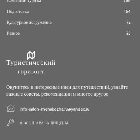
Семейный туризм
268
Подготовка
164
Культурное погружение
72
Разное
23
Туристический
горизонт
Окунитесь в интересные идеи для путешествий, узнайте
важные советы, рекомендации и многое другое
info-salon-mehakozha.ru@yandex.ru
© ВСЕ ПРАВА ЗАЩИЩЕНЫ.