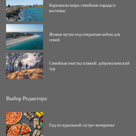
Карнавалы мира: семейные парады и
костюмы
Живые музеи под открытым небом для
семей
Семейная очистка пляжей: добровольческий
тур
Выбор Редактора:
Гид по идеальной гастро-вечеринке