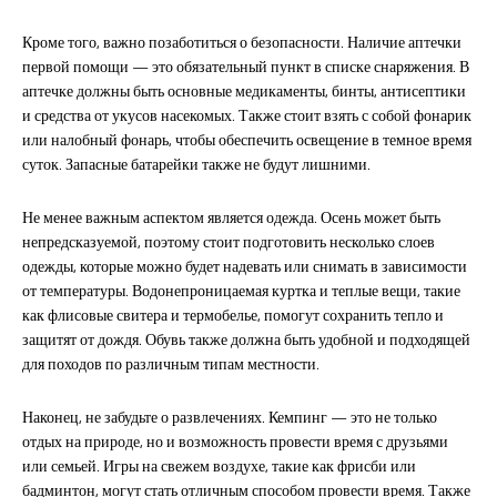
Кроме того, важно позаботиться о безопасности. Наличие аптечки
первой помощи — это обязательный пункт в списке снаряжения. В
аптечке должны быть основные медикаменты, бинты, антисептики
и средства от укусов насекомых. Также стоит взять с собой фонарик
или налобный фонарь, чтобы обеспечить освещение в темное время
суток. Запасные батарейки также не будут лишними.
Не менее важным аспектом является одежда. Осень может быть
непредсказуемой, поэтому стоит подготовить несколько слоев
одежды, которые можно будет надевать или снимать в зависимости
от температуры. Водонепроницаемая куртка и теплые вещи, такие
как флисовые свитера и термобелье, помогут сохранить тепло и
защитят от дождя. Обувь также должна быть удобной и подходящей
для походов по различным типам местности.
Наконец, не забудьте о развлечениях. Кемпинг — это не только
отдых на природе, но и возможность провести время с друзьями
или семьей. Игры на свежем воздухе, такие как фрисби или
бадминтон, могут стать отличным способом провести время. Также