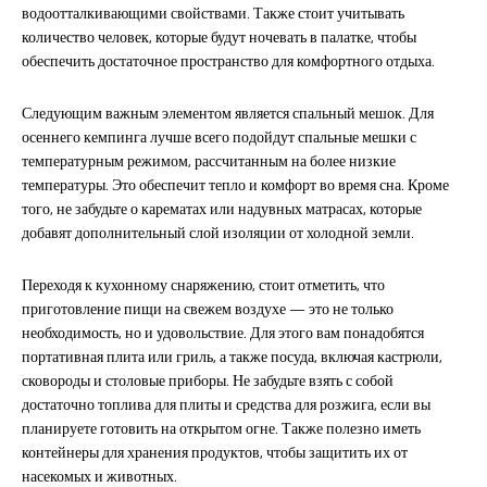
водоотталкивающими свойствами. Также стоит учитывать
количество человек, которые будут ночевать в палатке, чтобы
обеспечить достаточное пространство для комфортного отдыха.
Следующим важным элементом является спальный мешок. Для
осеннего кемпинга лучше всего подойдут спальные мешки с
температурным режимом, рассчитанным на более низкие
температуры. Это обеспечит тепло и комфорт во время сна. Кроме
того, не забудьте о карематах или надувных матрасах, которые
добавят дополнительный слой изоляции от холодной земли.
Переходя к кухонному снаряжению, стоит отметить, что
приготовление пищи на свежем воздухе — это не только
необходимость, но и удовольствие. Для этого вам понадобятся
портативная плита или гриль, а также посуда, включая кастрюли,
сковороды и столовые приборы. Не забудьте взять с собой
достаточно топлива для плиты и средства для розжига, если вы
планируете готовить на открытом огне. Также полезно иметь
контейнеры для хранения продуктов, чтобы защитить их от
насекомых и животных.