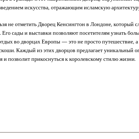
зведением искусства, отражающим исламскую архитектуру
ьзя не отметить Дворец Кенсингтон в Лондоне, который 
. Его сады и выставки позволяют посетителям узнать бол
отдых во дворцах Европы — это не просто путешествие, а
скоши. Каждый из этих дворцов предлагает уникальный о
 и позволит прикоснуться к королевскому стилю жизни.