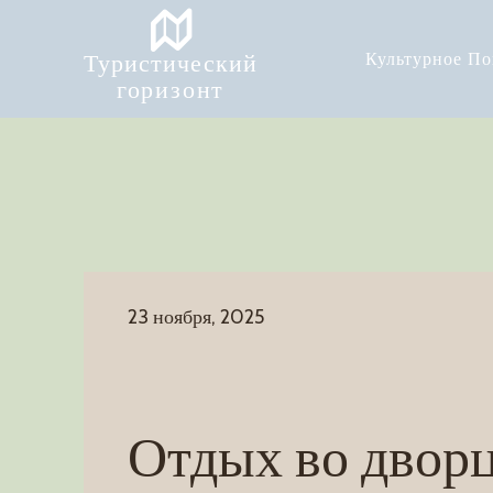
Туристический
Культурное П
горизонт
23 ноября, 2025
Отдых во дворц