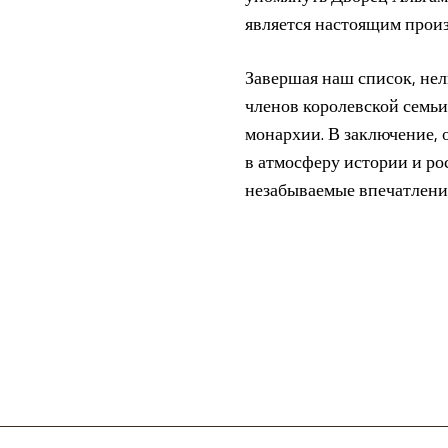
является настоящим прои
Завершая наш список, нел
членов королевской семьи
монархии. В заключение, 
в атмосферу истории и ро
незабываемые впечатления