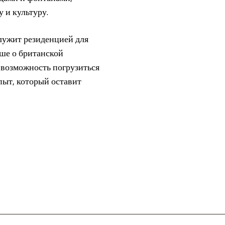
 и культуру.
служит резиденцией для
ьше о британской
 возможность погрузиться
пыт, который оставит