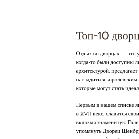
Топ-10 дворц
Отдых во дворцах — это у
когда-то были доступны л
архитектурой, предлагает
насладиться королевским 
которые могут стать идеа
Первым в нашем списке я
в XVII веке, славится св
включая знаменитую Галер
упомянуть Дворец Шенбрун