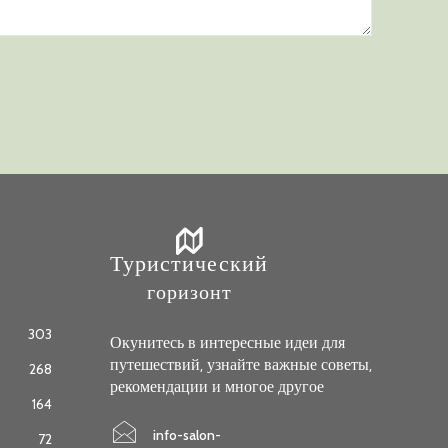
Туристический
горизонт
303
Окунитесь в интересные идеи для
путешествий, узнайте важные советы,
268
рекомендации и многое другое
164
info-salon-
72