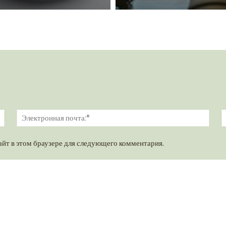
Имя:*
Элек
почт
айт в этом браузере для следующего комментария.