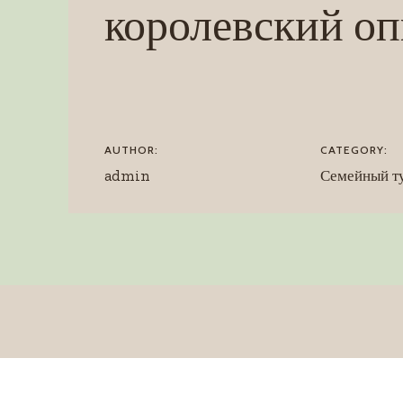
королевский о
AUTHOR:
CATEGORY:
admin
Семейный т