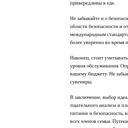
привередливы в еде.
Не забывайте и о безопас
области безопасности и о
международным стандарта
более уверенно во время 
Наконец, стоит учитывать
уровня обслуживания. Опр
вашему бюджету. Не забыв
сувениры.
В заключение, выбор идеа
тщательного анализа и пл
питание и безопасность, 
всех членов семьи. Путеш