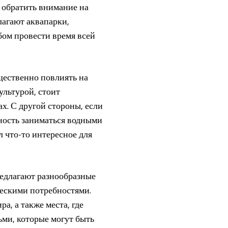
 обратить внимание на
лагают аквапарки,
бом провести время всей
щественно повлиять на
ультурой, стоит
х. С другой стороны, если
ность заниматься водными
 что-то интересное для
редлагают разнообразные
ческими потребностями.
а, а также места, где
ьми, которые могут быть