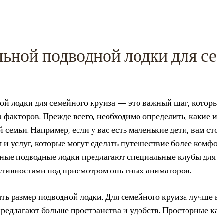
ьной подводной лодки для с
й лодки для семейного круиза — это важный шаг, котор
а факторов. Прежде всего, необходимо определить, какие 
 семьи. Например, если у вас есть маленькие дети, вам с
 и услуг, которые могут сделать путешествие более ком
ные подводные лодки предлагают специальные клубы для д
ктивностями под присмотром опытных аниматоров.
ать размер подводной лодки. Для семейного круиза лучше
 предлагают больше пространства и удобств. Просторные 