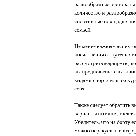
разнообразные рестораны
количество и разнообрази
спортивные площадки, кин
семьей.
Не менее важным аспекто
впечатления от путешеств
рассмотреть маршруты, ко
вы предпочитаете активн
видами спорта или экскур
себя.
Также следует обратить в
варианты питания, включ
Убедитесь, что на борту е
можно перекусить в нефор