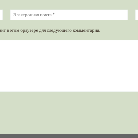
Имя:*
Элек
почт
айт в этом браузере для следующего комментария.