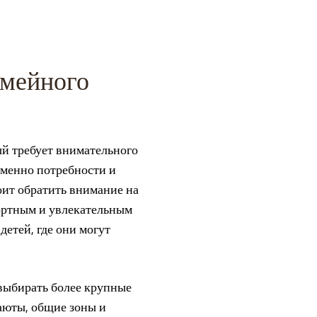
емейного
ый требует внимательного
именно потребности и
тоит обратить внимание на
фортным и увлекательным
етей, где они могут
 выбирать более крупные
каюты, общие зоны и