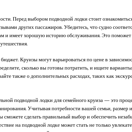
ности. Перед выбором подводной лодки стоит ознакомиться
тзывами других пассажиров. Убедитесь, что судно соответ
м и имеет хорошую историю обслуживания. Это поможет 
путешествия.
 бюджет. Круизы могут варьироваться по цене в зависимос
еделите, сколько вы готовы потратить, и ищите варианты
айте также о дополнительных расходах, таких как экскурс
льной подводной лодки для семейного круиза — это проце
анирования. Учитывая потребности вашей семьи, размер и
вы сможете сделать правильный выбор и обеспечить неза
ествие на подводной лодке может стать не только увлекат