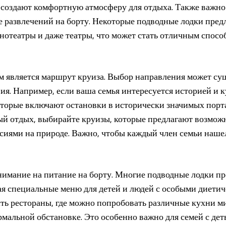
 создают комфортную атмосферу для отдыха. Также важно
е развлечений на борту. Некоторые подводные лодки пред
отеатры и даже театры, что может стать отличным спосо
м является маршрут круиза. Выбор направления может су
ия. Например, если ваша семья интересуется историей и к
торые включают остановки в исторически значимых порта
ый отдых, выбирайте круизы, которые предлагают возмож
сиями на природе. Важно, чтобы каждый член семьи нашел
нимание на питание на борту. Многие подводные лодки п
ая специальные меню для детей и людей с особыми диети
сть рестораны, где можно попробовать различные кухни мир
мальной обстановке. Это особенно важно для семей с дет