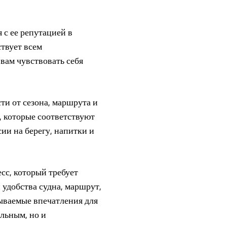
 с ее репутацией в
ствует всем
вам чувствовать себя
ти от сезона, маршрута и
, которые соответствуют
ии на берегу, напитки и
сс, который требует
 удобства судна, маршрут,
бываемые впечатления для
ельным, но и