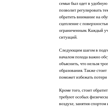
семьи был одет в удобную
позволит регулировать те
обратить внимание на обу
сцепление с поверхностью
ограниченным. Каждый уч
ситуаций.
Следующим шагом в подгот
началом похода важно обс
объяснить, что нельзя тр
образования. Также стоит 
поможет избежать потери 
Кроме того, стоит обрати
требуют особых физически
воздухе, занятия спортом