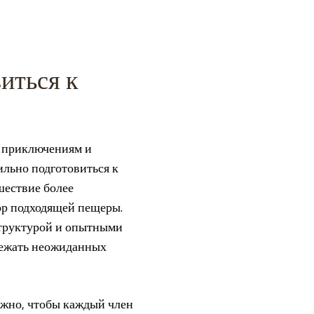
иться к
м приключениям и
ильно подготовиться к
шествие более
ор подходящей пещеры.
структурой и опытными
бежать неожиданных
ажно, чтобы каждый член