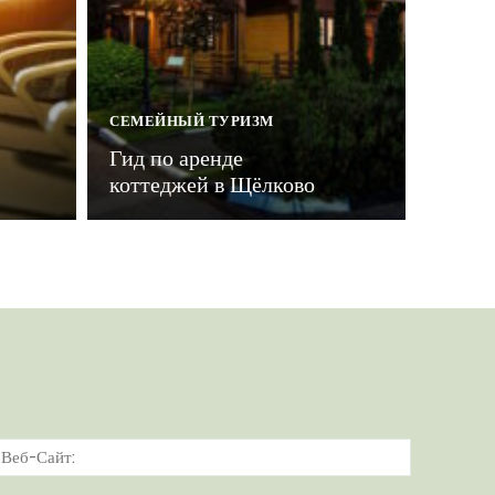
СЕМЕЙНЫЙ ТУРИЗМ
Гид по аренде
коттеджей в Щёлково
тронная
Веб-
а:*
Сайт: