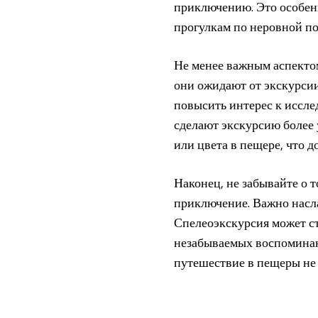
приключению. Это особенн
прогулкам по неровной по
Не менее важным аспектом
они ожидают от экскурсии
повысить интерес к иссл
сделают экскурсию более
или цвета в пещере, что д
Наконец, не забывайте о 
приключение. Важно насла
Спелеоэкскурсия может ст
незабываемых воспоминан
путешествие в пещеры не 