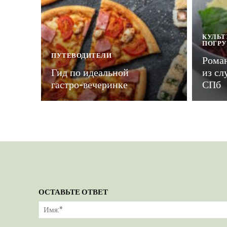
КУЛЬТ
ПОГР
ПУТЕВОДИТЕЛИ
Рома
Гид по идеальной
из сл
гастро-вечеринке
СПб
ОСТАВЬТЕ ОТВЕТ