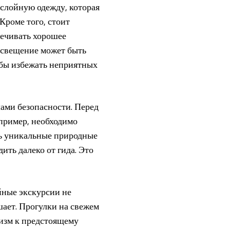
ослойную одежду, которая
Кроме того, стоит
печивать хорошее
 освещение может быть
обы избежать неприятных
ами безопасности. Перед
апример, необходимо
ить уникальные природные
ить далеко от гида. Это
йные экскурсии не
ает. Прогулки на свежем
низм к предстоящему