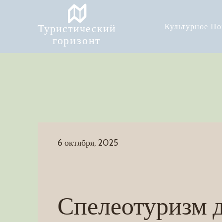
Туристический
Культурное П
горизонт
6 октября, 2025
Спелеотуризм 