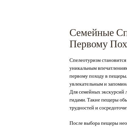
Семейные Спе
Первому Пох
Спелеотуризм становится
уникальным впечатлениям.
первому походу в пещеры.
увлекательным и запомин
Для семейных экскурсий 
гидами. Такие пещеры об
трудностей и сосредоточи
После выбора пещеры нео