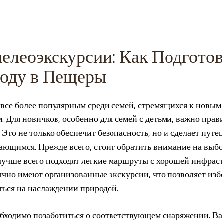
леоэкскурсии: Как Подготов
оду в Пещеры
 все более популярным среди семей, стремящихся к новы
 Для новичков, особенно для семей с детьми, важно прав
 Это не только обеспечит безопасность, но и сделает путе
ающимся. Прежде всего, стоит обратить внимание на выб
лучше всего подходят легкие маршруты с хорошей инфра
ычно имеют организованные экскурсии, что позволяет из
ться на наслаждении природой.
бходимо позаботиться о соответствующем снаряжении. В