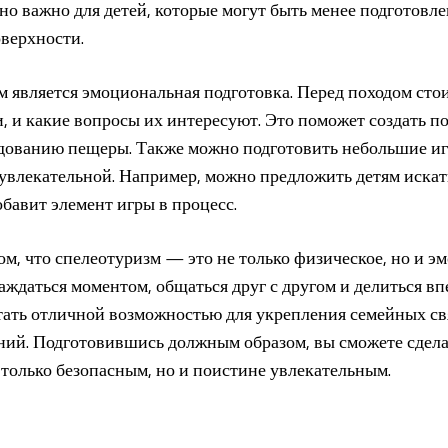
о важно для детей, которые могут быть менее подготовл
верхности.
 является эмоциональная подготовка. Перед походом стоит
, и какие вопросы их интересуют. Это поможет создать 
едованию пещеры. Также можно подготовить небольшие иг
 увлекательной. Например, можно предложить детям иска
обавит элемент игры в процесс.
том, что спелеотуризм — это не только физическое, но и 
ждаться моментом, общаться друг с другом и делиться вп
ать отличной возможностью для укрепления семейных св
ий. Подготовившись должным образом, вы сможете сдела
только безопасным, но и поистине увлекательным.