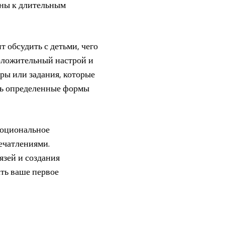
ены к длительным
 обсудить с детьми, чего
положительный настрой и
ры или задания, которые
ть определенные формы
эмоциональное
ечатлениями.
язей и создания
ть ваше первое