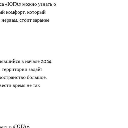
са «ЮГА» можно узнать о
ный комфорт, который
нервам, стоит заранее
ывшийся в начале 2024
 территории задаёт
Пространство большое,
вести время не так
жает в «ЮГА».