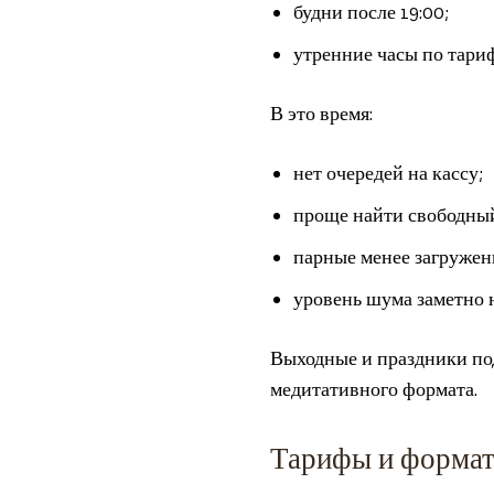
будни после 19:00;
утренние часы по тари
В это время:
нет очередей на кассу;
проще найти свободный
парные менее загружен
уровень шума заметно 
Выходные и праздники под
медитативного формата.
Тарифы и форма