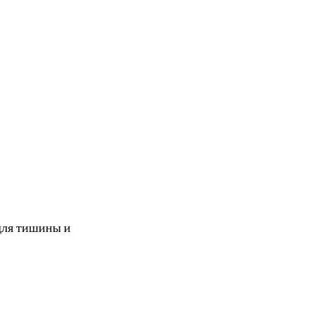
 для тишины и