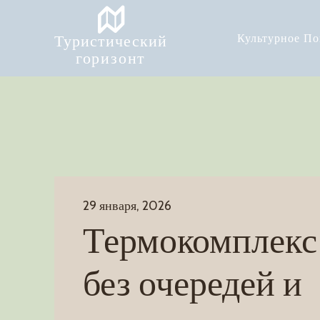
Туристический
Культурное П
горизонт
29 января, 2026
Термокомплек
без очередей и