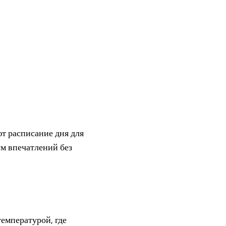
т расписание дня для
м впечатлений без
емпературой, где