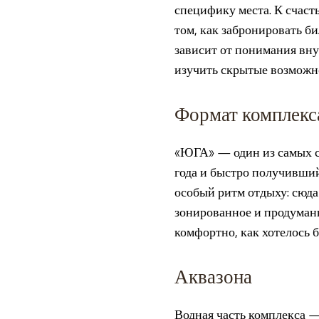
специфику места. К счаст
том, как забронировать б
зависит от понимания вну
изучить скрытые возможно
Формат комплекс
«ЮГА» — один из самых с
года и быстро получивший
особый ритм отдыху: сюда 
зонированное и продуманн
комфортно, как хотелось б
Аквазона
Водная часть комплекса —