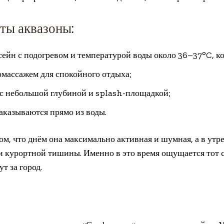
ты аквазоны:
ейн с подогревом и температурой воды около 36–37°C, к
омассажем для спокойного отдыха;
а с небольшой глубиной и splash-площадкой;
заказываются прямо из воды.
ом, что днём она максимально активная и шумная, а в утр
и курортной тишины. Именно в это время ощущается тот 
т за город.