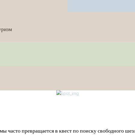
уризм
мы часто превращается в квест по поиску свободного шезл