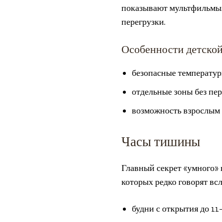
показывают мультфильмы. 
перегрузки.
Особенности детской
безопасные температу
отдельные зоны без пе
возможность взрослым 
Часы тишины
Главный секрет «умного»
которых редко говорят вс
будни с открытия до 11