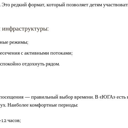
Это редкий формат, который позволяет детям участвоват
 инфраструктуры:
рные режимы;
ресечения с активными потоками;
спокойно отдохнуть рядом.
 посещения — правильный выбор времени. В «ЮГА» есть 
лух. Наиболее комфортные периоды:
–12 часов;