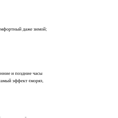
омфортный даже зимой;
енние и поздние часы
самый эффект «моря»,