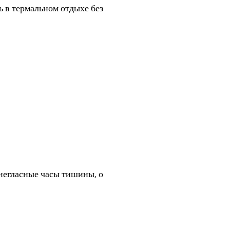
ь в термальном отдыхе без
негласные часы тишины, о