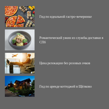
Гид по идеальной гастро-вечеринке
Романтический ужин из службы доставки в
СПб
Цена релокации без розовых очков
Гид по аренде коттеджей в Щёлково