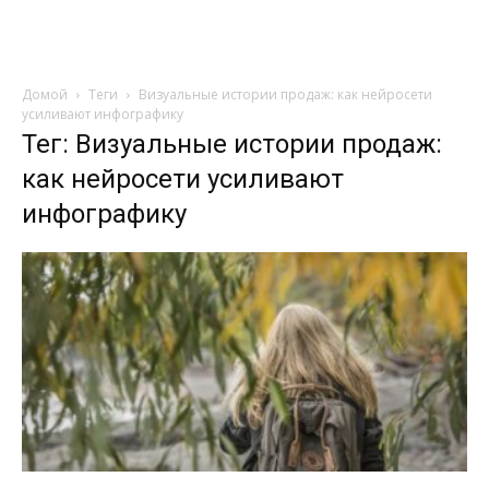
Туристический
горизонт
Домой
Теги
Визуальные истории продаж: как нейросети
усиливают инфографику
Тег: Визуальные истории продаж:
как нейросети усиливают
инфографику