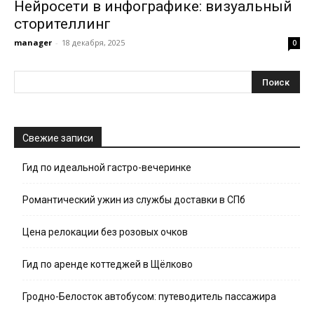
Нейросети в инфографике: визуальный
сторителлинг
manager
-
18 декабря, 2025
0
Свежие записи
Гид по идеальной гастро-вечеринке
Романтический ужин из службы доставки в СПб
Цена релокации без розовых очков
Гид по аренде коттеджей в Щёлково
Гродно-Белосток автобусом: путеводитель пассажира