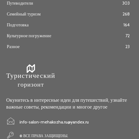
Путеводители
303
Семейный туризм
268
Подготовка
164
Культурное погружение
72
Разное
23
Туристический
горизонт
Окунитесь в интересные идеи для путешествий, узнайте
важные советы, рекомендации и многое другое
info-salon-mehakozha.ru@yandex.ru
© ВСЕ ПРАВА ЗАЩИЩЕНЫ.