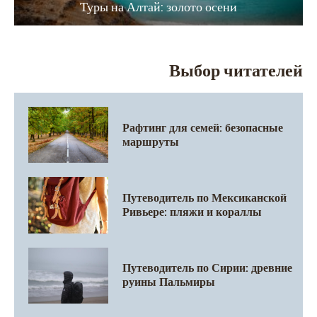
Туры на Алтай: золото осени
Выбор читателей
Рафтинг для семей: безопасные
маршруты
Путеводитель по Мексиканской
Ривьере: пляжи и кораллы
Путеводитель по Сирии: древние
руины Пальмиры