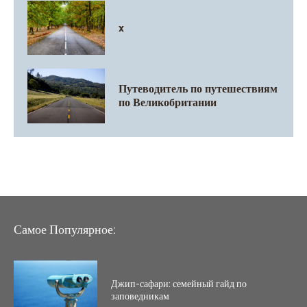
x
Путеводитель по путешествиям
по Великобритании
Самое Популярное:
Джип-сафари: семейный гайд по
заповедникам