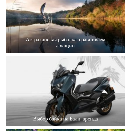
Астраханская рыбалка: сравниваем
локации
Выбор байка на Бали: аренда