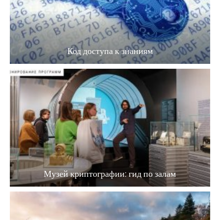
Код доступа к знаниям
Музей криптографии: гид по залам