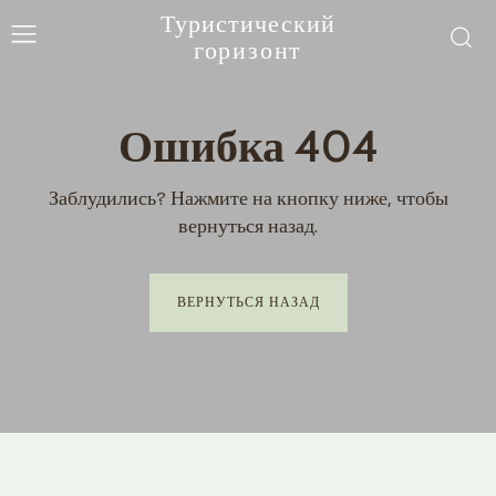
Туристический
горизонт
Ошибка 404
Заблудились? Нажмите на кнопку ниже, чтобы
вернуться назад.
ВЕРНУТЬСЯ НАЗАД