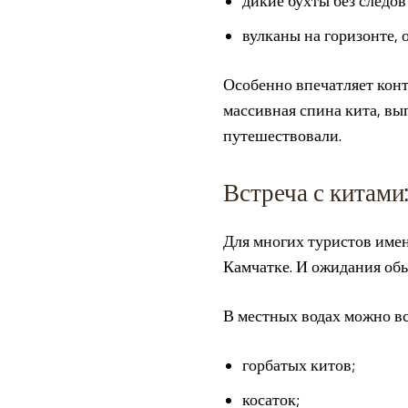
дикие бухты без следо
вулканы на горизонте, 
Особенно впечатляет конт
массивная спина кита, вы
путешествовали.
Встреча с китами
Для многих туристов имен
Камчатке. И ожидания об
В местных водах можно вс
горбатых китов;
косаток;