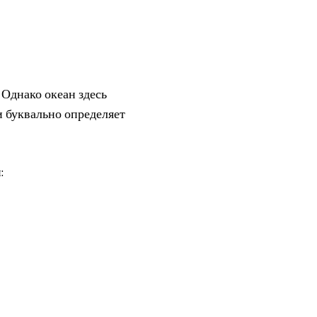
 Однако океан здесь
и буквально определяет
: