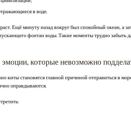
в цивилизации;
отражающиеся в воде.
раст. Ещё минуту назад вокруг был спокойный океан, а за
пускающего фонтан воды. Такие моменты трудно забыть д
: эмоции, которые невозможно поддела
но киты становятся главной причиной отправиться в мор
ычно оправдываются.
третить: