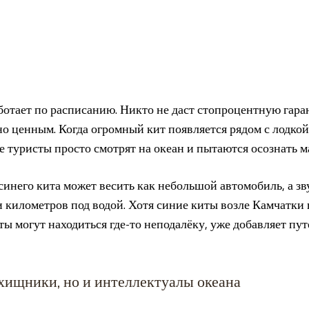
аботает по расписанию. Никто не даст стопроцентную гара
но ценным. Когда огромный кит появляется рядом с лодко
 туристы просто смотрят на океан и пытаются осознать 
инего кита может весить как небольшой автомобиль, а зву
и километров под водой. Хотя синие киты возле Камчатки 
нты могут находиться где-то неподалёку, уже добавляет п
 хищники, но и интеллектуалы океана