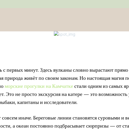
ь с первых минут. Здесь вулканы словно вырастают прямо 
кая природа живёт по своим законам. Но настоящая магия 
но
морские прогулки на Камчатке
стали одним из самых я
т. Это не просто экскурсия на катере — это возможность 
рыбаки, капитаны и исследователи.
 совсем иначе. Береговые линии становятся суровыми и 
сти, а океан постоянно подбрасывает сюрпризы — от ста