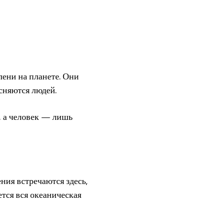
ени на планете. Они
сняются людей.
, а человек — лишь
ния встречаются здесь,
тся вся океаническая