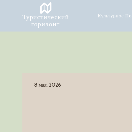
Туристический
Культурное П
горизонт
8 мая, 2026