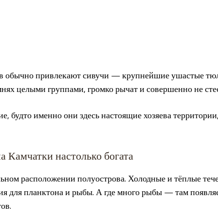
в обычно привлекают сивучи — крупнейшие ушастые тюл
мнях целыми группами, громко рычат и совершенно не сте
е, будто именно они здесь настоящие хозяева территории
а Камчатки настолько богата
ьном расположении полуострова. Холодные и тёплые тече
ия для планктона и рыбы. А где много рыбы — там появляе
ов.