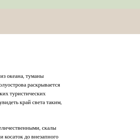
из океана, туманы
полуострова раскрывается
рких туристических
увидеть край света таким,
величественными, скалы
и косаток до внезапного