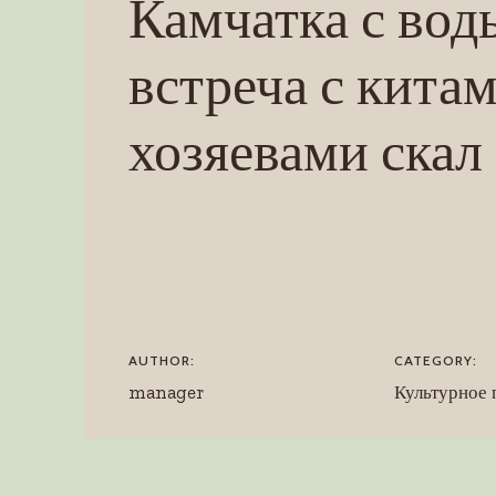
Камчатка с вод
встреча с кита
хозяевами скал
AUTHOR:
CATEGORY:
manager
Культурное