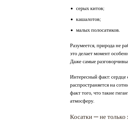
серых китов;
кашалотов;
малых полосатиков.
Разумеется, природа не р
это делает момент особен
Даже самые разговорчивые
Интересный факт: сердце с
распространяется на сотн
факт того, что такие гига
атмосферу.
Косатки — не только