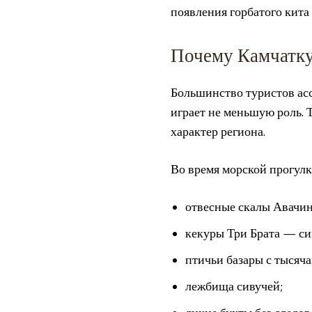
появления горбатого кита 
Почему Камчатку
Большинство туристов асс
играет не меньшую роль. 
характер региона.
Во время морской прогулк
отвесные скалы Авачин
кекуры Три Брата — си
птичьи базары с тысяча
лежбища сивучей;