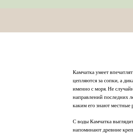
Камчатка умеет впечатлят
цепляются за сопки, а ди
именно с моря. Не случай
направлений последних ле
каким его знают местные 
С воды Камчатка выглядит
напоминают древние крепо