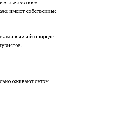
ле эти животные
даже имеют собственные
тками в дикой природе.
туристов.
ально оживают летом