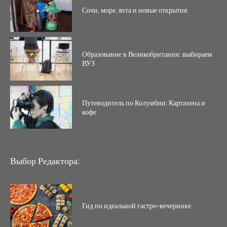
Сочи, море, яхта и новые открытия
Образование в Великобритании: выбираем
ВУЗ
Путеводитель по Колумбии: Картахена и
кофе
Выбор Редактора:
Гид по идеальной гастро-вечеринке