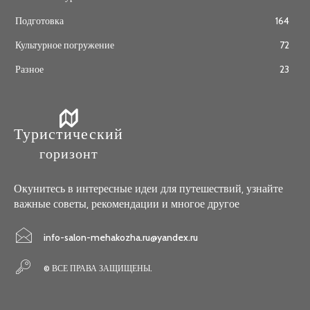
Подготовка
164
Культурное погружение
72
Разное
23
Туристический
горизонт
Окунитесь в интересные идеи для путешествий, узнайте
важные советы, рекомендации и многое другое
info-salon-mehakozha.ru@yandex.ru
© ВСЕ ПРАВА ЗАЩИЩЕНЫ.