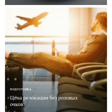
ПОДГОТОВКА
Цена релокации без розовых
очков