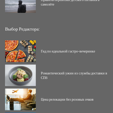
самолёте
Выбор Редактора:
Гид по идеальной гастро-вечеринке
Романтический ужин из службы доставки в
СПб
Цена релокации без розовых очков