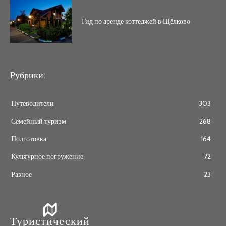
Гид по аренде коттеджей в Щёлково
Рубрики:
Путеводители
303
Семейный туризм
268
Подготовка
164
Культурное погружение
72
Разное
23
Туристический