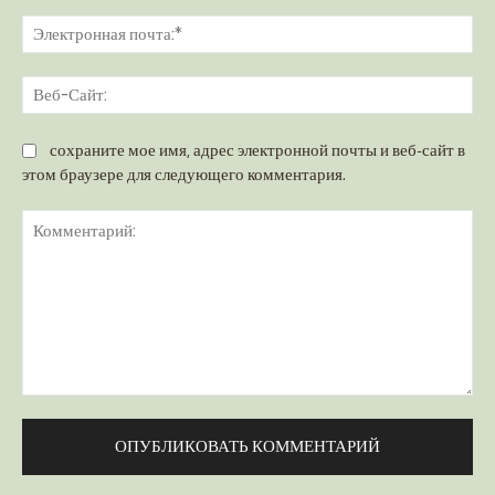
Эл
поч
Ве
Са
сохраните мое имя, адрес электронной почты и веб-сайт в
этом браузере для следующего комментария.
Комментарий: