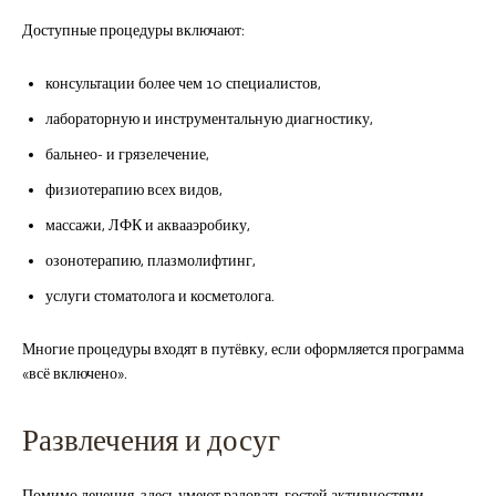
Доступные процедуры включают:
консультации более чем 10 специалистов,
лабораторную и инструментальную диагностику,
бальнео- и грязелечение,
физиотерапию всех видов,
массажи, ЛФК и аквааэробику,
озонотерапию, плазмолифтинг,
услуги стоматолога и косметолога.
Многие процедуры входят в путёвку, если оформляется программа
«всё включено».
Развлечения и досуг
Помимо лечения, здесь умеют радовать гостей активностями.