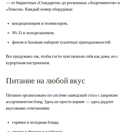
— от бюджетных «Стандартов» до роскошных «Апартаментов» и
«Люксов». Каждый номер оборудован:
кондиционером и телевизором,
Wi-Fi и холодильником,
феном и базовым набором туалетных принадлежностей.
Все продумано так, чтобы гости чувствовали себя как дома, но с
курортным настроением.
Питание на любой вкус
Питание организовано по системе «шведский стол» с широким
ассортиментом блюд. Здесь не просто кормят — здесь радуют
вкусовыми сочетаниями:
горячие и холодные блюда,
овощи и фрукты в изобилии,